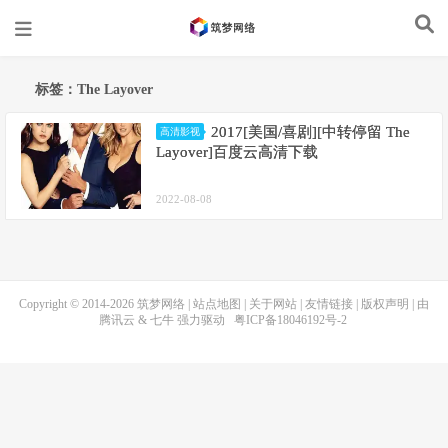
标签：The Layover
2017[美国/喜剧][中转停留 The
高清影视
Layover]百度云高清下载
2022-08-08
Copyright © 2014-2026
筑梦网络
|
站点地图
|
关于网站
|
友情链接
|
版权声明
| 由
腾讯云
&
七牛
强力驱动
粤ICP备18046192号-2