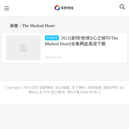
标签：The Marked Heart
2022[剧情/惊悚][心之烙印/The
高清影视
Marked Heart]全集网盘高清下载
2022-05-03
Copyright © 2014-2026
筑梦网络
|
站点地图
|
关于网站
|
友情链接
|
版权声明
| 由
腾讯云
&
七牛
强力驱动
粤ICP备18046192号-2