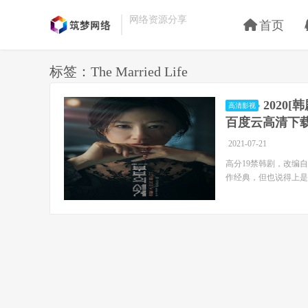
网络资源分享
首页
标签：The Married Life
2020[
高清影视
百度云高清下
2021-07-21
高分19禁韩剧，改编
作经典，但也说得上是