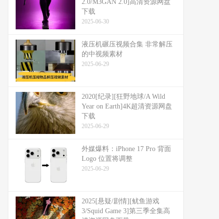
2.0/M3GAN 2.0]高清资源网盘
下载
2025-06-30
液压机碾压视频合集 非常解压
的中视频素材
2025-06-29
2020[纪录][狂野地球/A Wild
Year on Earth]4K超清资源网盘
下载
2025-06-29
外媒爆料：​​iPhone 17 Pro 背面
Logo 位置将调整​​
2025-06-29
2025[悬疑/剧情][鱿鱼游戏
3/Squid Game 3]第三季全集高