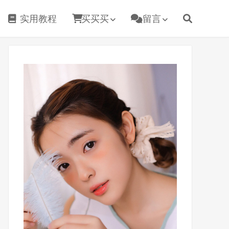
实用教程
买买买
留言