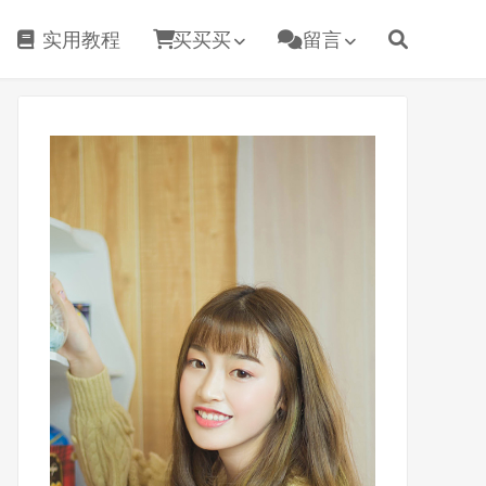
实用教程
买买买
留言