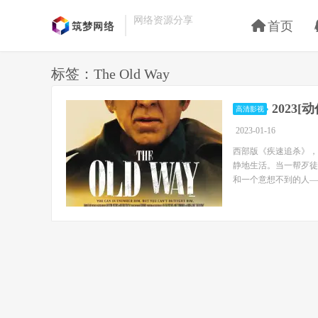
网络资源分享
首页
标签：The Old Way
2023[
高清影视
2023-01-16
西部版《疾速追杀》，
静地生活。当一帮歹徒
和一个意想不到的人—