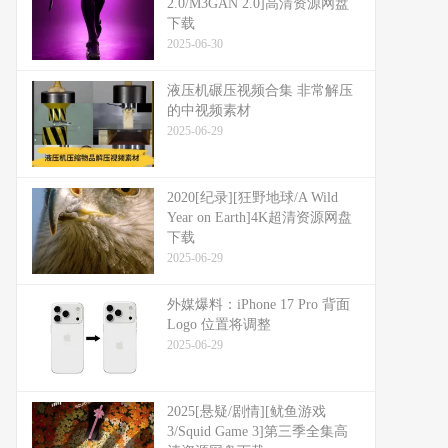
2.0/M3GAN 2.0]高清资源网盘
下载
2025-06-30
液压机碾压视频合集 非常解压
的中视频素材
2025-06-29
2020[纪录][狂野地球/A Wild
Year on Earth]4K超清资源网盘
下载
2025-06-29
外媒爆料：​​iPhone 17 Pro 背面
Logo 位置将调整​​
2025-06-29
2025[悬疑/剧情][鱿鱼游戏
3/Squid Game 3]第三季全集高