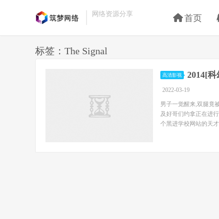
网络资源分享
首页
标签：The Signal
2014[
高清影视
2022-03-19
男子一觉醒来,双腿竟
及好哥们约拿正在进行
个黑进学校网站的天才