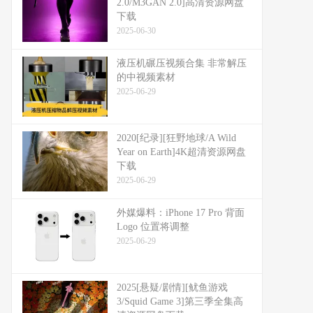
2.0/M3GAN 2.0]高清资源网盘
下载
2025-06-30
液压机碾压视频合集 非常解压
的中视频素材
2025-06-29
2020[纪录][狂野地球/A Wild
Year on Earth]4K超清资源网盘
下载
2025-06-29
外媒爆料：​​iPhone 17 Pro 背面
Logo 位置将调整​​
2025-06-29
2025[悬疑/剧情][鱿鱼游戏
3/Squid Game 3]第三季全集高