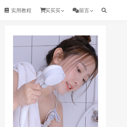
实用教程
买买买
留言