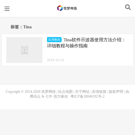
标签：Tina
Tina软件示波器使用方法介绍：
实用教程
详细教程与操作指南
2024-10-14
Copyright © 2014-2026
筑梦网络
|
站点地图
|
关于网站
|
友情链接
|
版权声明
| 由
腾讯云
&
七牛
强力驱动
粤ICP备18046192号-2