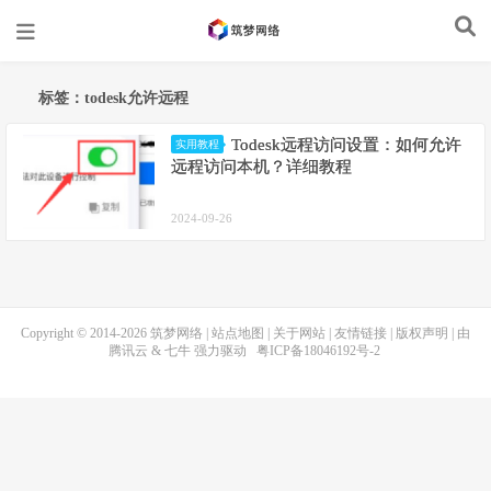
标签：todesk允许远程
Todesk远程访问设置：如何允许
实用教程
远程访问本机？详细教程
2024-09-26
Copyright © 2014-2026
筑梦网络
|
站点地图
|
关于网站
|
友情链接
|
版权声明
| 由
腾讯云
&
七牛
强力驱动
粤ICP备18046192号-2