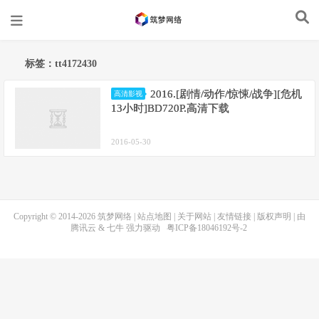
标签：tt4172430
2016.[剧情/动作/惊悚/战争][危机
高清影视
13小时]BD720P.高清下载
2016-05-30
Copyright © 2014-2026
筑梦网络
|
站点地图
|
关于网站
|
友情链接
|
版权声明
| 由
腾讯云
&
七牛
强力驱动
粤ICP备18046192号-2