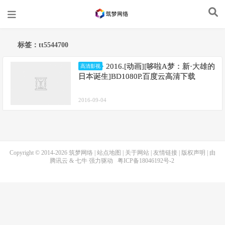
标签：tt5544700
2016.[动画][哆啦A梦：新·大雄的
高清影视
日本诞生]BD1080P.百度云高清下载
2016-09-04
Copyright © 2014-2026
筑梦网络
|
站点地图
|
关于网站
|
友情链接
|
版权声明
| 由
腾讯云
&
七牛
强力驱动
粤ICP备18046192号-2