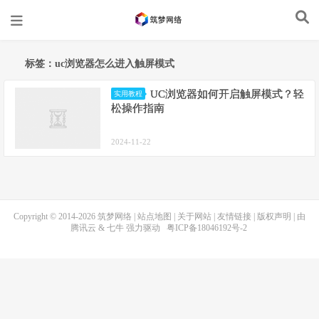
标签：uc浏览器怎么进入触屏模式
UC浏览器如何开启触屏模式？轻
实用教程
松操作指南
2024-11-22
Copyright © 2014-2026
筑梦网络
|
站点地图
|
关于网站
|
友情链接
|
版权声明
| 由
腾讯云
&
七牛
强力驱动
粤ICP备18046192号-2