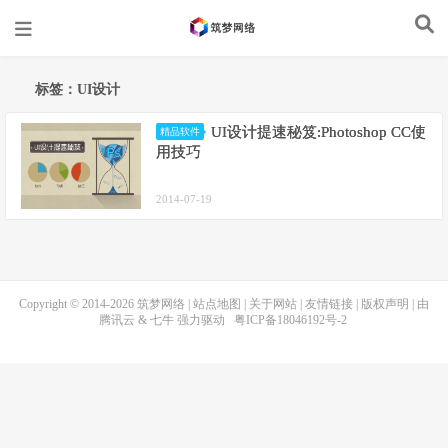
标签：UI设计
UI设计提速秘笈:Photoshop CC使
精品软件
用技巧
2014-07-19
Copyright © 2014-2026
筑梦网络
|
站点地图
|
关于网站
|
友情链接
|
版权声明
| 由
腾讯云
&
七牛
强力驱动
粤ICP备18046192号-2