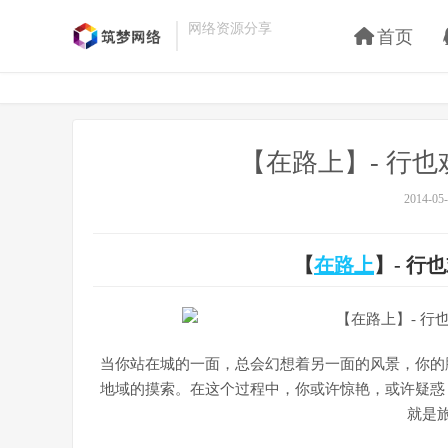
网络资源分享
首页
【在路上】- 行也
2014-05-
【
在路上
】- 行
当你站在城的一面，总会幻想着另一面的风景，你的
地域的摸索。在这个过程中，你或许惊艳，或许疑惑
就是