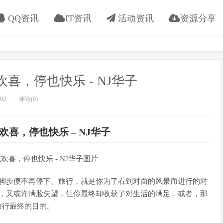
QQ资讯
IT资讯
活动资讯
资源分享
欢喜，停也快乐 - NJ华子
02
评论(0)
也欢喜，停也快乐 – NJ华子
脚步便不再停下。旅行，就是你为了看到对面的风景而进行的对
，又或许满脸失望，但你最终却收获了对生活的满足，或者，那
旅行最终的目的。