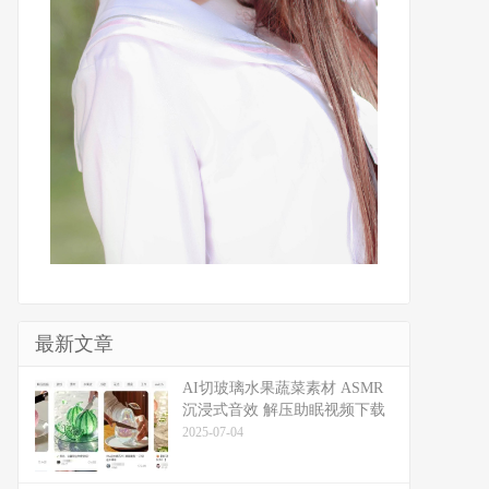
最新文章
​​AI切玻璃水果蔬菜素材 ASMR
沉浸式音效 解压助眠视频下载
2025-07-04