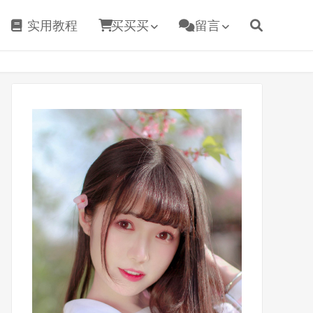
实用教程
买买买
留言