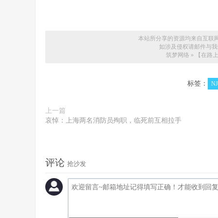
本站所分享的资源均来自互联
如涉及侵权请邮件与我们联系
筑梦网络
»
【在路上
标签：
N
上一篇
哀悼：上海两名消防员殉职，临死前互相拉手
评论
抢沙发