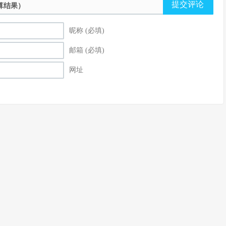
提交评论
算结果）
昵称 (必填)
邮箱 (必填)
网址