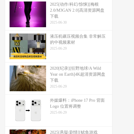
2025[动作/科幻/惊悚][梅根
2.0/M3GAN 2.0]高清资源网盘
下载
2025-06-30
液压机碾压视频合集 非常解压
的中视频素材
2025-06-29
2020[纪录][狂野地球/A Wild
Year on Earth]4K超清资源网盘
下载
2025-06-29
外媒爆料：​​iPhone 17 Pro 背面
Logo 位置将调整​​
2025-06-29
2025[悬疑/剧情][鱿鱼游戏