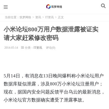
当前位置：
筑梦网络
>
资讯
>
IT资讯
>
正文
小米论坛800万用户数据泄露被证实
请大家赶紧修改密码
2014-05-14
分类：
IT资讯
评论(0)
5月14日，有消息在13日晚间爆料称小米论坛用户
数据库疑似泄露，涉及800万小米论坛注册用户；
现在，据国内安全问题反馈平台乌云的最新消息，
小米论坛官方数据确实遭受了泄露事故。