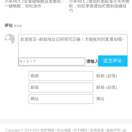
小米MIX 2音量键唤醒设置教程：
小米MIX 2通知栏图标显示关闭教
一键唤醒，轻松操作
程：轻松掌握通知栏图标隐藏技
巧
评论
抢沙发
提交评论
请输入（计算结果）
昵称 (必填)
邮箱 (必填)
网址
Copyright © 2014-2026
筑梦网络
|
站点地图
|
关于网站
|
友情链接
|
版权声明
| 由