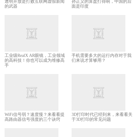
透明开放是打败互联网虚假新闻
孙正义的算盘打得响，中国的后
的武器
面是印度
工业级RealX AR眼镜，工业领域
手机需要多大的运行内存对于我
的高科技！你也可以成为维修高
们来说才算够用？
手
WiFi信号弱？速度慢？来看看提
3D打印时代已经到来，来看看关
高路由器信号强度的三个诀窍
于3D打印的常见问题