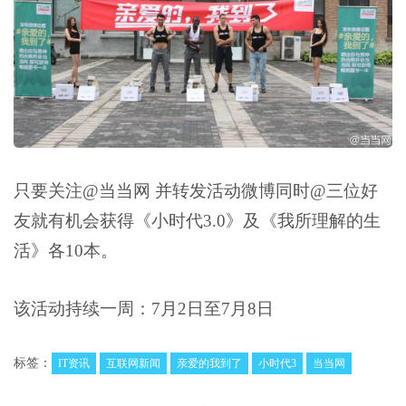
只要关注@当当网 并转发活动微博同时@三位好
友就有机会获得《小时代3.0》及《我所理解的生
活》各10本。
该活动持续一周：7月2日至7月8日
标签：
IT资讯
互联网新闻
亲爱的我到了
小时代3
当当网