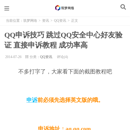
当前位置：
筑梦网络
>
资讯
>
QQ资讯
>
正文
QQ申诉技巧 跳过QQ安全中心好友验
证 直接申诉教程 成功率高
2014-07-26
分类：
QQ资讯
评论(4)
不多打字了，大家看下面的截图教程吧
申诉
前必须先选择英文版的哦。
申诉地址：aq.qq.com