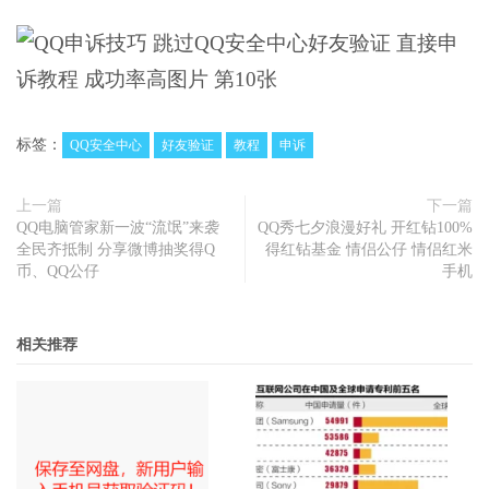
标签：
QQ安全中心
好友验证
教程
申诉
上一篇
下一篇
QQ电脑管家新一波“流氓”来袭
QQ秀七夕浪漫好礼 开红钻100%
全民齐抵制 分享微博抽奖得Q
得红钻基金 情侣公仔 情侣红米
币、QQ公仔
手机
相关推荐