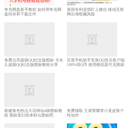
夸克网盘新手教程 如何用夸克网
美国专利流氓盯上微信 移动互联
盘转存和下载文件
网出海暗藏风险
免费点亮超级QQ纪念版图标 卡永
百度手机助手安装QQ音乐客户端
久超级QQ纪念版图标教程分享
100%得Q币 使用模拟器可无限刷
新建角色秒点大话神仙4级图标教
免费领取 王者荣耀李小龙皮肤个
程 图标党们快来秒点图标吧
性动作