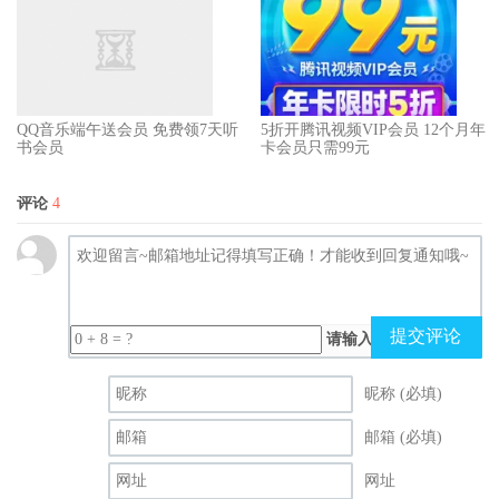
QQ音乐端午送会员 免费领7天听
5折开腾讯视频VIP会员 12个月年
书会员
卡会员只需99元
评论
4
提交评论
请输入（计算结果）
昵称 (必填)
邮箱 (必填)
网址