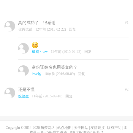
真的成功了，很感谢
#1
你再试试
12年前 (2015-02-22)
回复
威威丶ww
12年前 (2015-02-22)
回复
身份证姓名也用英文的？
love她
10年前 (2016-08-09)
回复
还是不懂
#2
倪健生
11年前 (2015-09-16)
回复
Copyright © 2014-2026
筑梦网络
|
站点地图
|
关于网站
|
友情链接
|
版权声明
| 由
腾讯云
&
七牛
强力驱动
粤ICP备18046192号-2