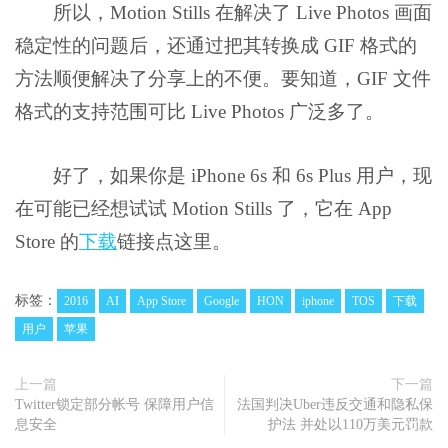
所以，Motion Stills 在解决了 Live Photos 画面
稳定性的问题后，还通过把其转换成 GIF 格式的
方法顺便解决了分享上的不便。要知道，GIF 文件
格式的支持范围可比 Live Photos 广泛多了。
好了，如果你是 iPhone 6s 和 6s Plus 用户，现
在可能已经想试试 Motion Stills 了，它在 App
Store 的
下载
链接点这里。
标签：
2016
AI
App Store
Google
HON
iphone
TOS
下载
用户
苹果
上一篇
下一篇
Twitter锁定部分帐号 保障用户信
法国判决Uber违反交通和隐私保
息安全
护法 并处以110万美元罚款