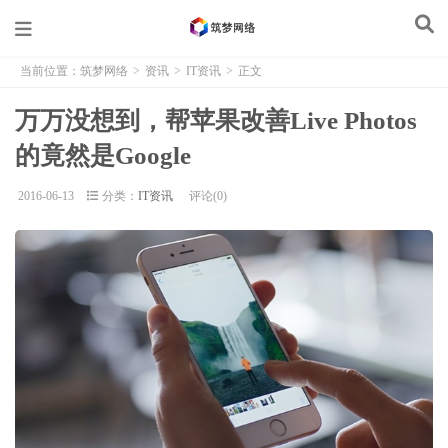
当前位置：
筑梦网络
>
资讯
>
IT资讯
>
正文
万万没想到，帮苹果改善Live Photos
的竟然是Google
2016-06-13
分类：
IT资讯
评论(0)