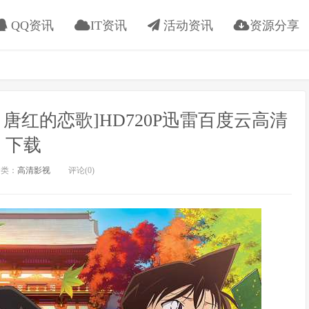
QQ资讯
IT资讯
活动资讯
资源分享
南：唐红的恋歌]HD720P迅雷百度云高清
下载
类：
高清影视
评论(0)