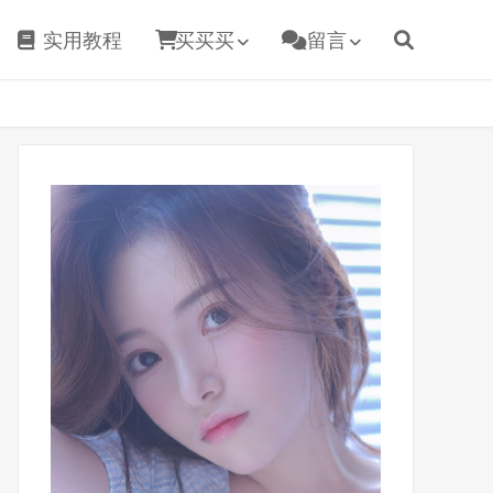
实用教程
买买买
留言