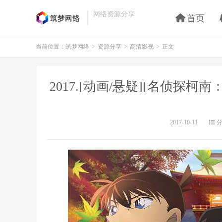
网络资源分享
首页
当前位置：
筑梦网络
>
资源分享
>
高清影视
>
正文
2017.[动画/悬疑][名侦探柯
2017-10-11
分