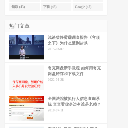
领取 (43)
下载 (43)
Google (42)
热门文章
浅谈柴静雾霾调查报告《穹顶
之下》为什么遭到封杀
2015-03-07
夸克网盘新手教程 如何用夸克
网盘转存和下载文件
2022-04-28
全国法院被执行人信息查询系
统 查查看你身边有谁是老赖？
2018-07-11