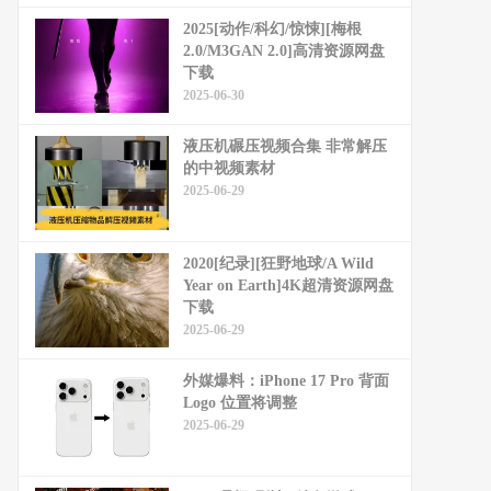
2025[动作/科幻/惊悚][梅根
2.0/M3GAN 2.0]高清资源网盘
下载
2025-06-30
液压机碾压视频合集 非常解压
的中视频素材
2025-06-29
2020[纪录][狂野地球/A Wild
Year on Earth]4K超清资源网盘
下载
2025-06-29
外媒爆料：​​iPhone 17 Pro 背面
Logo 位置将调整​​
2025-06-29