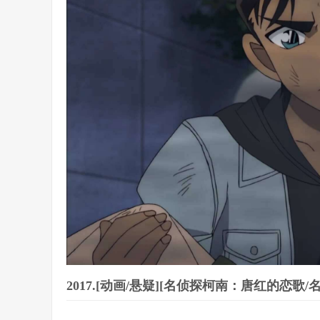
2017.[动画/悬疑][名侦探柯南：唐红的恋歌