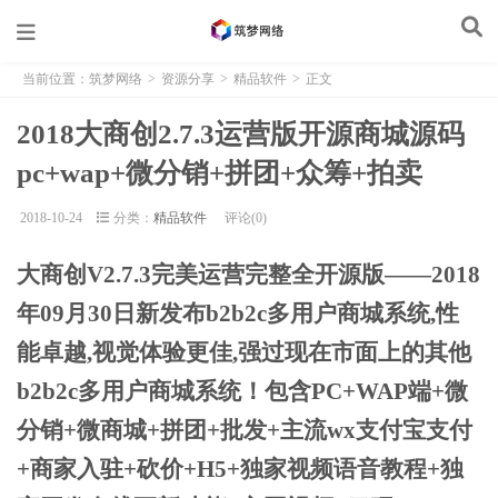
当前位置：
筑梦网络
>
资源分享
>
精品软件
>
正文
2018大商创2.7.3运营版开源商城源码
pc+wap+微分销+拼团+众筹+拍卖
2018-10-24
分类：
精品软件
评论(0)
大商创V2.7.3完美运营
完整全开源版——2018
年09月30日新发布b2b2c多用户商城系统,性
能卓越,视觉体验更佳,强过现在市面上的其他
b2b2c多用户商城系统！包含PC+WAP端+微
分销+微商城+拼团+批发+主流wx支付宝支付
+商家入驻+砍价+H5+独家视频语音教程+独