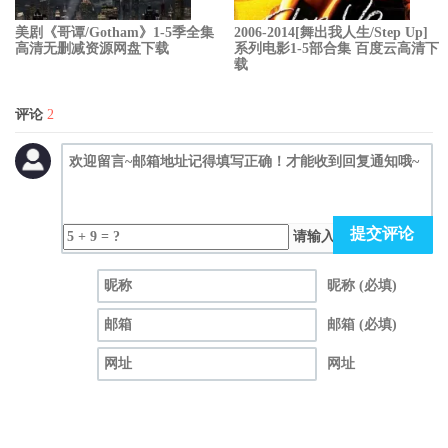
美剧《哥谭/Gotham》1-5季全集
2006-2014[舞出我人生/Step Up]
高清无删减资源网盘下载
系列电影1-5部合集 百度云高清下
载
评论
2
提交评论
请输入（计算结果）
昵称 (必填)
邮箱 (必填)
网址