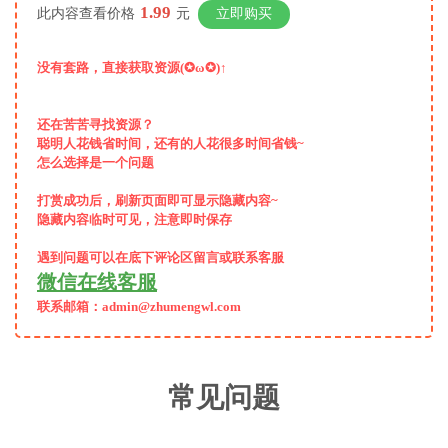
1.99
此内容查看价格
元
立即购买
没有套路，直接获取资源(✪ω✪)↑
还在苦苦寻找资源？
聪明人花钱省时间，还有的人花很多时间省钱~
怎么选择是一个问题
打赏成功后，
刷新页面即可显示隐藏内容~
隐藏内容临时可见，注意即时保存
遇到问题可以在底下评论区留言或联系客服
微信在线客服
联系邮箱：admin@zhumengwl.com
常见问题