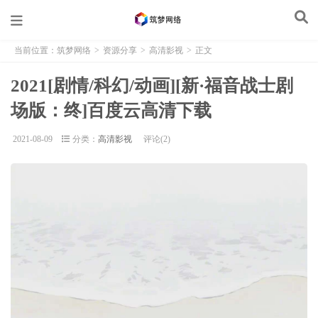
当前位置：
筑梦网络
>
资源分享
>
高清影视
>
正文
2021[剧情/科幻/动画][新·福音战士剧
场版：终]百度云高清下载
2021-08-09
分类：
高清影视
评论(2)