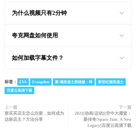
为什么视频只有2分钟
夸克网盘如何使用
为什么迅雷云盘的视频只有两分钟，教你如
何观看下载完整版
如何加载字幕文件？
标签：
EVA
Evangelion
新·福音战士剧场版：终
新世纪福音战士
百度云高清下载
上一篇
下一篇
群买买店主怎么注册，如何成为
2021[动画/运动][空中大灌篮：
达标店主？方法分享
新传奇/Space Jam: A New
Legacy]百度云高清下载