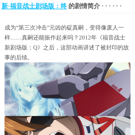
新·福音战士剧场版：终
的剧情简介 · · · · · ·
成为“第三次冲击”元凶的碇真嗣，变得像废人一
样……真嗣还能振作起来吗？2012年《福音战士
新剧场版：Q》之后，这部动画讲述了被封印的故
事的后续。