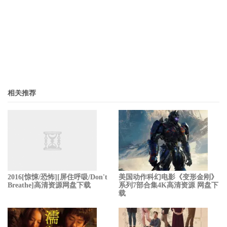
相关推荐
2016[惊悚/恐怖][屏住呼吸/Don't
美国动作科幻电影《变形金刚》
Breathe]高清资源网盘下载
系列7部合集4K高清资源 网盘下
载