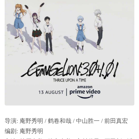
导演: 庵野秀明 / 鹤卷和哉 / 中山胜一 / 前田真宏
编剧: 庵野秀明