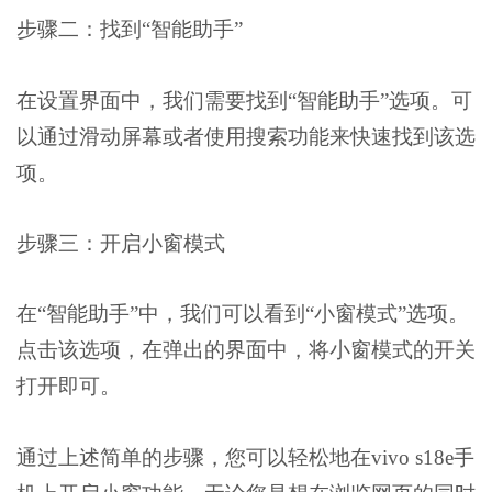
步骤二：找到“智能助手”
在设置界面中，我们需要找到“智能助手”选项。可
以通过滑动屏幕或者使用搜索功能来快速找到该选
项。
步骤三：开启小窗模式
在“智能助手”中，我们可以看到“小窗模式”选项。
点击该选项，在弹出的界面中，将小窗模式的开关
打开即可。
通过上述简单的步骤，您可以轻松地在vivo s18e手