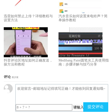
迅雷如何禁止上传？详细教程与
汽水音乐如何设置来电铃声？简
设置方法
单操作教程
抖音评论区地址如何正确发送，
Medibang Paint圆笔尖工具使用指
操方法和教程
南：步骤详解与技巧分享
评论
抢沙发
提交评论
请输入（计算结果）