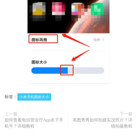
标签：
小米手机图标大小
上一篇
下一篇
如何查看电信营业厅App名下手
美图秀秀如何拍摄实况照片？详
机号？详细教程
细拍摄教程