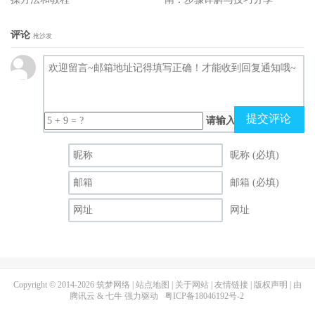
评论
抢沙发
提交评论
请输入（计算结果）
昵称 (必填)
邮箱 (必填)
网址
Copyright © 2014-2026
筑梦网络
|
站点地图
|
关于网站
|
友情链接
|
版权声明
| 由
腾讯云
&
七牛
强力驱动
粤ICP备18046192号-2