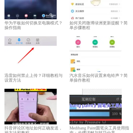
华为平板如何切换至电脑模式？
如何关闭微博绿洲更新提醒？简
操作指南
单步骤教程
迅雷如何禁止上传？详细教程与
汽水音乐如何设置来电铃声？简
设置方法
单操作教程
抖音评论区地址如何正确发送，
Medibang Paint圆笔尖工具使用指
操方法和教程
南：步骤详解与技巧分享