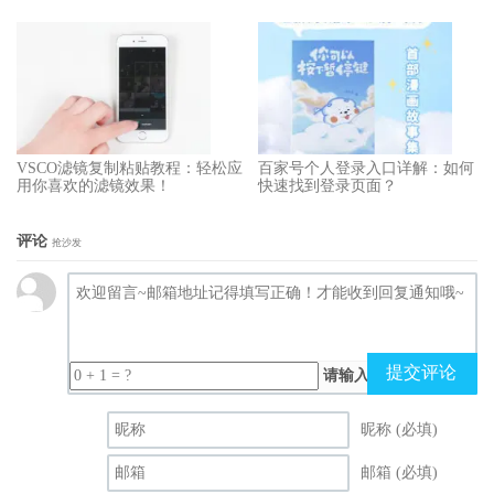
VSCO滤镜复制粘贴教程：轻松应
百家号个人登录入口详解：如何
用你喜欢的滤镜效果！
快速找到登录页面？
评论
抢沙发
提交评论
请输入（计算结果）
昵称 (必填)
邮箱 (必填)