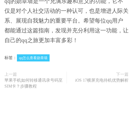
qq的勋章墙是一个充满乐趣和意义的功能，它不
仅是对个人社交活动的一种认可，也是增进人际关
系、展现自我魅力的重要平台。希望每位qq用户
都能通过这篇指南，发现并充分利用这一功能，让
自己的qq之旅更加丰富多彩！
标签：
qq怎么查看勋章墙
上一篇
下一篇
苹果手机如何转移通讯录号码至
iOS 17横屏充电待机优势解析
SIM卡？步骤教程