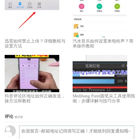
迅雷如何禁止上传？详细教程与
汽水音乐如何设置来电铃声？简
设置方法
单操作教程
抖音评论区地址如何正确发送，
Medibang Paint圆笔尖工具使用指
操方法和教程
南：步骤详解与技巧分享
评论
抢沙发