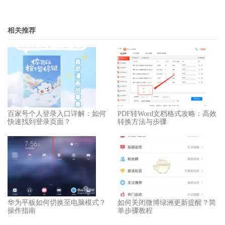
相关推荐
百家号个人登录入口详解：如何
PDF转Word文档格式攻略：高效
快速找到登录页面？
转换方法与步骤
华为平板如何切换至电脑模式？
如何关闭微博绿洲更新提醒？简
操作指南
单步骤教程