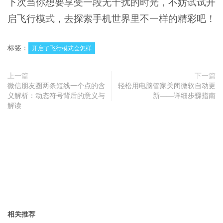
下次当你想要享受一段无干扰的时光，不妨试试开
启飞行模式，去探索手机世界里不一样的精彩吧！
标签：
开启了飞行模式会怎样
上一篇
下一篇
微信朋友圈两条短线一个点的含
轻松用电脑管家关闭微软自动更
义解析：动态符号背后的意义与
新——详细步骤指南
解读
相关推荐