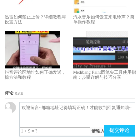
迅雷如何禁止上传？详细教程与
汽水音乐如何设置来电铃声？简
设置方法
单操作教程
抖音评论区地址如何正确发送，
Medibang Paint圆笔尖工具使用指
操方法和教程
南：步骤详解与技巧分享
评论
抢沙发
提交评论
请输入（计算结果）