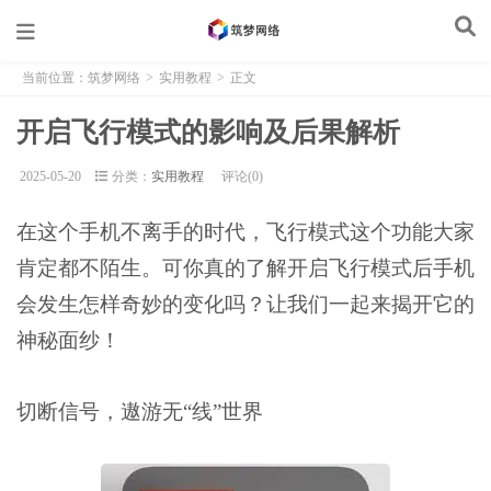
当前位置：
筑梦网络
>
实用教程
>
正文
开启飞行模式的影响及后果解析
2025-05-20
分类：
实用教程
评论(0)
在这个手机不离手的时代，飞行模式这个功能大家
肯定都不陌生。可你真的了解开启飞行模式后手机
会发生怎样奇妙的变化吗？让我们一起来揭开它的
神秘面纱！
切断信号，遨游无“线”世界