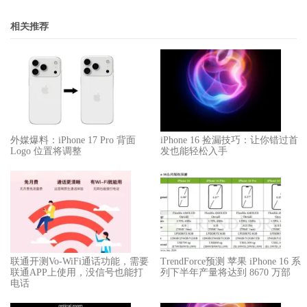
相关推荐
外媒爆料：​​iPhone 17 Pro 背面
iPhone 16 捡漏技巧：让你错过首
Logo 位置将调整​​
发也能轻松入手
联通开测Vo-WiFi通话功能，需要
TrendForce预测 苹果 iPhone 16 系
联通APP上使用，没信号也能打
列下半年产量将达到 8670 万部
电话