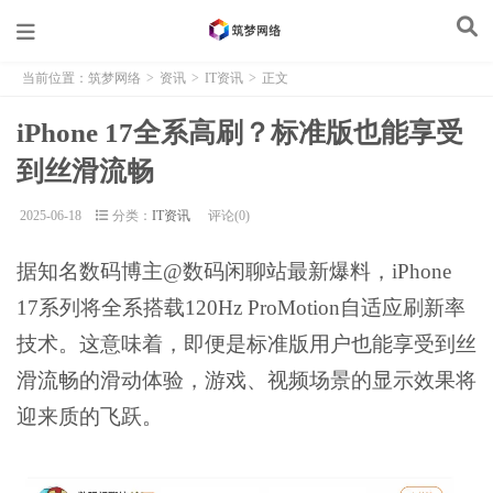
当前位置：
筑梦网络
>
资讯
>
IT资讯
>
正文
iPhone 17全系高刷？标准版也能享受
到丝滑流畅
2025-06-18
分类：
IT资讯
评论(0)
据知名数码博主@数码闲聊站最新爆料，iPhone
17系列将全系搭载120Hz ProMotion自适应刷新率
技术。这意味着，即便是标准版用户也能享受到丝
滑流畅的滑动体验，游戏、视频场景的显示效果将
迎来质的飞跃。