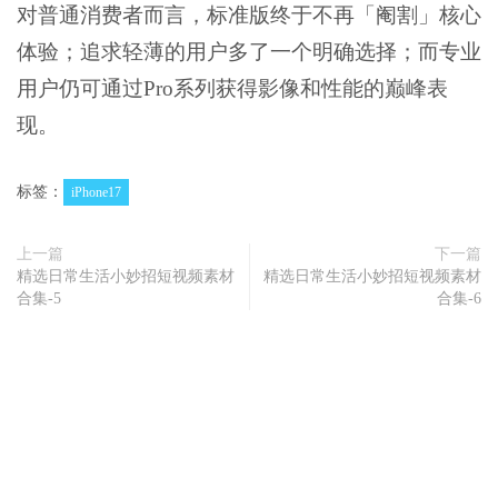
对普通消费者而言，标准版终于不再「阉割」核心
体验；追求轻薄的用户多了一个明确选择；而专业
用户仍可通过Pro系列获得影像和性能的巅峰表
现。
标签：
iPhone17
上一篇
下一篇
精选日常生活小妙招短视频素材
精选日常生活小妙招短视频素材
合集-5
合集-6