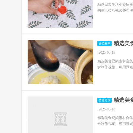
精选日常生活小妙招短视
的生活技巧视频整理 视频
精选美
资源分享
2025-06-18
精选美食视频素材合集9 
食制作视频，可用做短视
精选美
资源分享
2025-06-18
精选美食视频素材合集8 
食制作视频，可用做短视