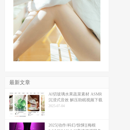
最新文章
​​AI切玻璃水果蔬菜素材 ASMR
沉浸式音效 解压助眠视频下载
2025-07-04
2025[动作/科幻/惊悚][梅根