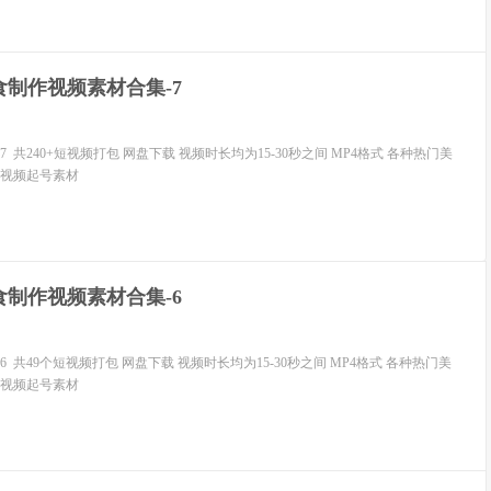
食制作视频素材合集-7
共240+短视频打包 网盘下载 视频时长均为15-30秒之间 MP4格式 各种热门美
频起号素材​​
食制作视频素材合集-6
 共49个短视频打包 网盘下载 视频时长均为15-30秒之间 MP4格式 各种热门美
频起号素材​​