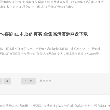
频素材-1 共50+短视频打包 网盘下载 ​​全网爆款选题，​精选搜集了热门百万播放
时长均为15-30秒之间 MP4格式 可用做短视频起号素材​​
[日本/喜剧][L 礼香的真实]全集高清资源网盘下载
饰）原本是个保守的少女，想要给初恋对象松本正幸（通称MASA，中尾畅树
列前茅的同班同学步梦告知“像你这样恶心的女人，根本没有喜欢上Masa的资
4
...
下一页
共 979 页
26
筑梦网络
|
站点地图
|
关于网站
|
友情链接
|
版权声明
| 由
腾讯云
&
七牛
强力驱动
粤