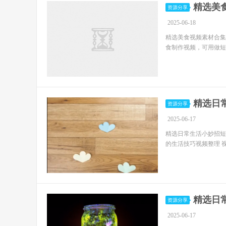
精选美
资源分享
2025-06-18
精选美食视频素材合集5 
食制作视频，可用做短视
精选日
资源分享
2025-06-17
精选日常生活小妙招短视
的生活技巧视频整理 视频
精选日
资源分享
2025-06-17