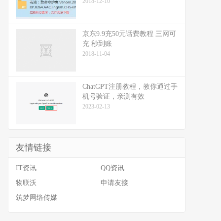
2018-12-10
京东9.9充50元话费教程 三网可
充 秒到账
2018-11-04
ChatGPT注册教程，教你通过手
机号验证，亲测有效
2023-02-13
友情链接
IT资讯
QQ资讯
物联沃
申请友接
筑梦网络传媒