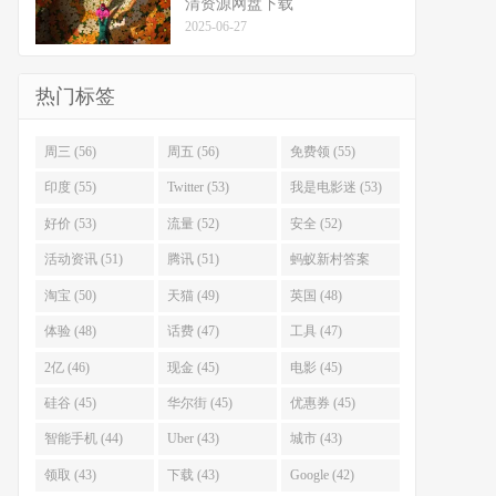
清资源网盘下载
2025-06-27
热门标签
周三 (56)
周五 (56)
免费领 (55)
印度 (55)
Twitter (53)
我是电影迷 (53)
好价 (53)
流量 (52)
安全 (52)
活动资讯 (51)
腾讯 (51)
蚂蚁新村答案
(51)
淘宝 (50)
天猫 (49)
英国 (48)
体验 (48)
话费 (47)
工具 (47)
2亿 (46)
现金 (45)
电影 (45)
硅谷 (45)
华尔街 (45)
优惠券 (45)
智能手机 (44)
Uber (43)
城市 (43)
领取 (43)
下载 (43)
Google (42)