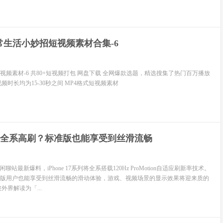
常生活小妙招短视频素材合集-6
频素材-6 共80+短视频打包 网盘下载 ​​全网爆款选题，​精选搜集了热门百万播放
时长均为15-30秒之间 MP4格式短视频素材​​
e 17全系高刷？标准版也能享受到丝滑流畅
站最新爆料，iPhone 17系列将全系搭载120Hz ProMotion自适应刷新率技术。
版用户也能享受到丝滑流畅的滑动体验，游戏、视频场景的显示效果将迎来质的
外界解读为「...