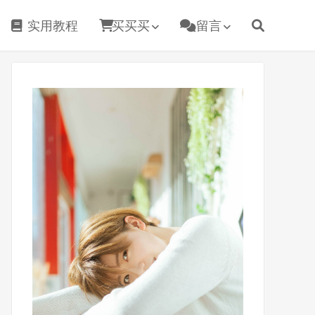
实用教程
买买买
留言