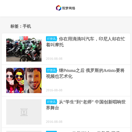
标签：手机
你在用滴滴叫汽车，印尼人却在忙
IT资讯
着叫摩托
2016-08-08
继Prisma之后 俄罗斯的Artisto要将
IT资讯
视频也艺术化
2016-08-08
从“学生”到“老师” 中国创新唱响世
IT资讯
界舞台
2016-08-08