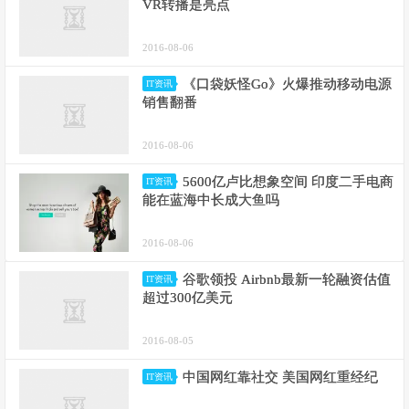
VR转播是亮点
2016-08-06
《口袋妖怪Go》火爆推动移动电源
IT资讯
销售翻番
2016-08-06
5600亿卢比想象空间 印度二手电商
IT资讯
能在蓝海中长成大鱼吗
2016-08-06
谷歌领投 Airbnb最新一轮融资估值
IT资讯
超过300亿美元
2016-08-05
中国网红靠社交 美国网红重经纪
IT资讯