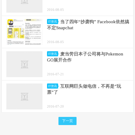
2016-08-05
当了四年“抄袭狗” Facebook依然搞
IT资讯
不定Snapchat
2016-08-05
麦当劳日本子公司将与Pokemon
IT资讯
GO展开合作
2016-07-21
互联网巨头做电信，不再是“玩
IT资讯
票”了
2016-07-20
下一页