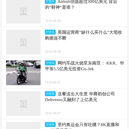
Airbnb估值超过300亿美元 背后
IT资讯
的“财神”是谁？
2016-08-08
美国运营商“缺什么买什么”大笔收
IT资讯
购接连不断
2016-08-08
网约车战火烧至东南亚： KKR、华
IT资讯
平等5.5亿美元投资Go-Jek
2016-08-07
送餐送出大生意 华裔初创公司
IT资讯
Deliveroo又融到了上亿美元
2016-08-07
里约奥运会只有吐槽？8K直播和
IT资讯