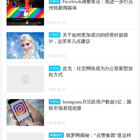
Facebook调整算法：或进一步打压
IT资讯
传统新闻媒体
2016-07-12
关于如何更加成功的经营好超级
IT资讯
IP，这里有几点建议
2016-07-02
皮尤：社交网络成为办公室新型放
IT资讯
松方式
2016-06-23
Instagram月活跃用户数超5亿：国
IT资讯
际市场表现抢眼
2016-06-22
筑梦网揭秘：“点赞集团”是这样
网赚教程