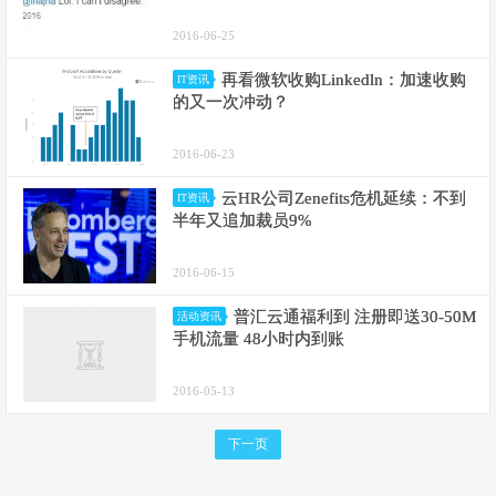
2016-06-25
再看微软收购Linkedln：加速收购
IT资讯
的又一次冲动？
2016-06-23
云HR公司Zenefits危机延续：不到
IT资讯
半年又追加裁员9%
2016-06-15
普汇云通福利到 注册即送30-50M
活动资讯
手机流量 48小时内到账
2016-05-13
下一页