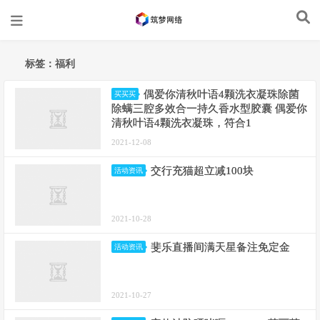
标签：福利
偶爱你清秋叶语4颗洗衣凝珠除菌
买买买
除螨三腔多效合一持久香水型胶囊 偶爱你
清秋叶语4颗洗衣凝珠，符合1
2021-12-08
交行充猫超立减100块
活动资讯
2021-10-28
斐乐直播间满天星备注免定金
活动资讯
2021-10-27