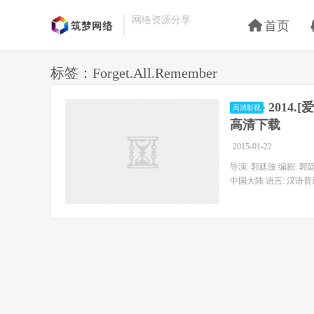
网络资源分享
首页
标签：Forget.All.Remember
2014.[
高清影视
高清下载
2015-01-22
导演: 郭廷波 编剧: 郭廷
中国大陆 语言: 汉语普通话 