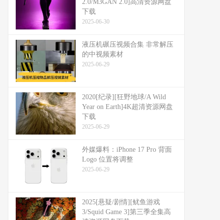
2.0/M3GAN 2.0]高清资源网盘
下载
2025-06-30
液压机碾压视频合集 非常解压
的中视频素材
2025-06-29
2020[纪录][狂野地球/A Wild
Year on Earth]4K超清资源网盘
下载
2025-06-29
外媒爆料：​​iPhone 17 Pro 背面
Logo 位置将调整​​
2025-06-29
2025[悬疑/剧情][鱿鱼游戏
3/Squid Game 3]第三季全集高