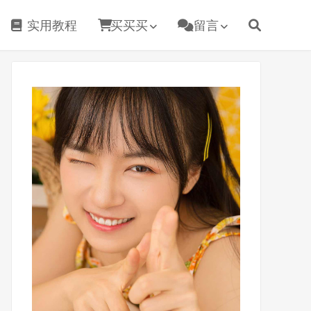
实用教程
买买买
留言