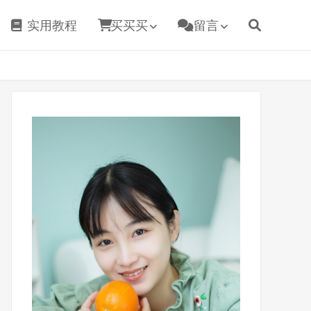
实用教程
买买买
留言