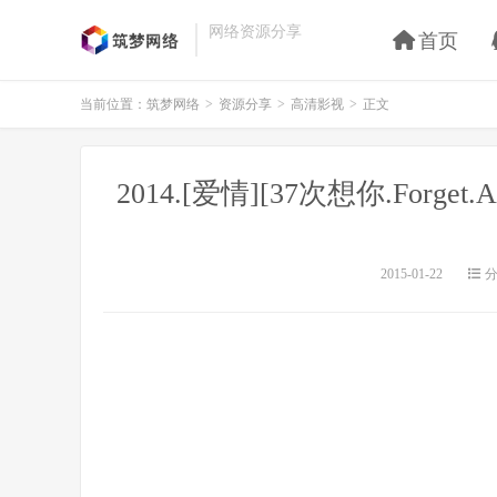
网络资源分享
首页
当前位置：
筑梦网络
>
资源分享
>
高清影视
>
正文
2014.[爱情][37次想你.Forget
2015-01-22
分