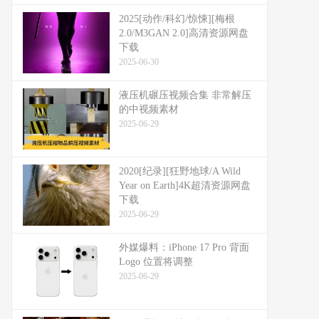
2025[动作/科幻/惊悚][梅根
2.0/M3GAN 2.0]高清资源网盘
下载
2025-06-30
液压机碾压视频合集 非常解压
的中视频素材
2025-06-29
2020[纪录][狂野地球/A Wild
Year on Earth]4K超清资源网盘
下载
2025-06-29
外媒爆料：​​iPhone 17 Pro 背面
Logo 位置将调整​​
2025-06-29