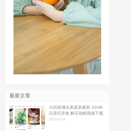
最新文章
​​AI切玻璃水果蔬菜素材 ASMR
沉浸式音效 解压助眠视频下载
2025-07-04