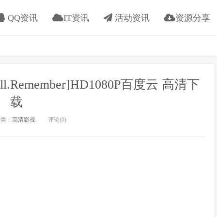
QQ资讯
IT资讯
活动资讯
资源分享
.All.Remember]HD1080P百度云 高清下
载
类：
高清影视
评论(0)