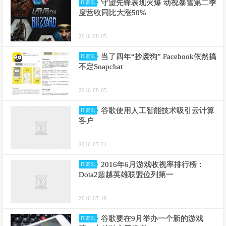
守望先锋表现火爆 动视暴雪第二季
IT资讯
度营收同比大涨50%
2016-08-05
当了四年“抄袭狗” Facebook依然搞
IT资讯
不定Snapchat
2016-08-05
谷歌使用人工智能技术吸引云计算
IT资讯
客户
2016-07-21
2016年6月游戏收视率排行榜：
IT资讯
Dota2超越英雄联盟位列第一
2016-07-18
谷歌要在9月举办一个新的游戏
IT资讯