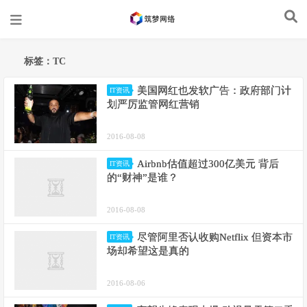
标签：TC
美国网红也发软广告：政府部门计
IT资讯
划严厉监管网红营销
2016-08-08
Airbnb估值超过300亿美元 背后
IT资讯
的“财神”是谁？
2016-08-08
尽管阿里否认收购Netflix 但资本市
IT资讯
场却希望这是真的
2016-08-06