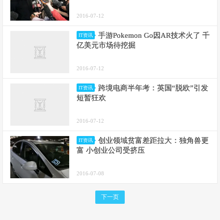
2016-07-12
手游Pokemon Go因AR技术火了 千
IT资讯
亿美元市场待挖掘
2016-07-12
跨境电商半年考：英国“脱欧”引发
IT资讯
短暂狂欢
2016-07-12
创业领域贫富差距拉大：独角兽更
IT资讯
富 小创业公司受挤压
2016-07-08
下一页