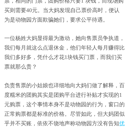
票，相同的门票，团购价格只要1 块钱，而现场购
买则需要40元。当大妈发现自己票价高时，便认
为是动物园方面欺骗她们，要求公平待遇。
一位杨姓大妈显得最为激动，她向售票员争执道，
我们每月就这么点退休金，他们年轻人每月赚得比
我们多好多，凭什么才花1块钱买门票，而我们买
票就那么贵？
负责售票的小姑娘也详细地向大妈们做了解释，百
度糯米的团购其实是团购平台进行补贴才实现的1
元购票，这个事情本身不是动物园的行为，窗口的
正常购票都是标准的价格。尽管如此，但大妈团似
乎并不买账，依依不饶地声称动物园方没有告知
优