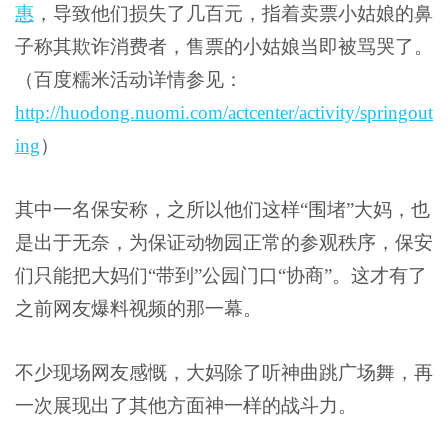
惠
，导致他们损失了几百元，指着卖票小姑娘的鼻
子称其欺诈消费者，售票的小姑娘当即被骂哭了。
（百度糯米活动详情参见：
http://huodong.nuomi.com/actcenter/activity/springout
ing
）
其中一名保安称，之所以他们这样“围堵”大妈，也
是出于无奈，为保证动物园正常的参观秩序，保安
们只能把大妈们“带到”公园门口“协商”。这才有了
之前网友爆料视频的那一幕。
不少现场网友感慨，大妈除了听神曲跳广场舞，再
一次展现出了其他方面神一样的战斗力。