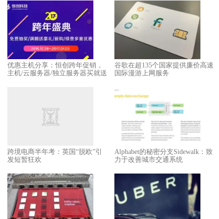
优惠主机分享：恒创跨年促销，
谷歌在超135个国家提供廉价高速
主机/云服务器/独立服务器买就送
国际漫游上网服务
跨境电商半年考：英国“脱欧”引
Alphabet的秘密分支Sidewalk：致
发短暂狂欢
力于改善城市交通系统