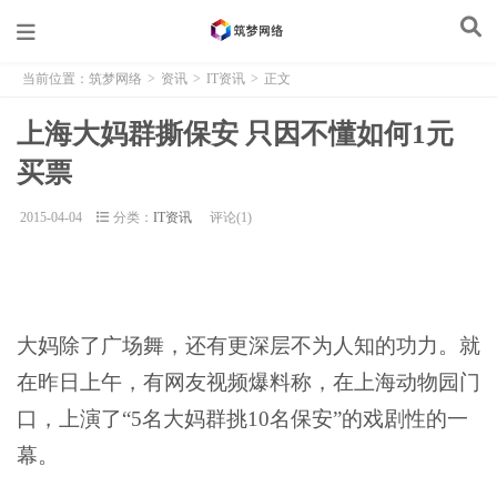
当前位置：
筑梦网络
>
资讯
>
IT资讯
>
正文
上海大妈群撕保安 只因不懂如何1元
买票
2015-04-04
分类：
IT资讯
评论(1)
大妈除了广场舞，还有更深层不为人知的功力。就
在昨日上午，有网友视频爆料称，在上海动物园门
口，上演了“5名大妈群挑10名保安”的戏剧性的一
幕。