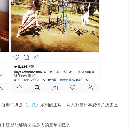
伽椰子则是《
咒怨
》系列的主角，两人都是日本恐怖片历史上
手还是能够唤回很多人的童年回忆的。