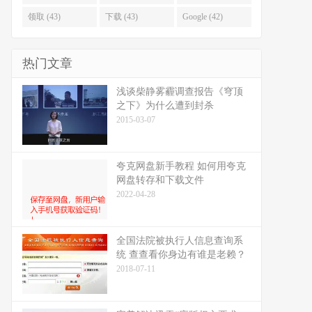
领取 (43)
下载 (43)
Google (42)
热门文章
浅谈柴静雾霾调查报告《穹顶
之下》为什么遭到封杀
2015-03-07
夸克网盘新手教程 如何用夸克
网盘转存和下载文件
2022-04-28
全国法院被执行人信息查询系
统 查查看你身边有谁是老赖？
2018-07-11