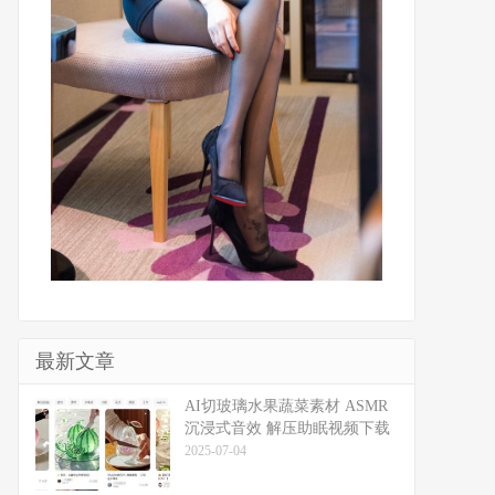
最新文章
​​AI切玻璃水果蔬菜素材 ASMR
沉浸式音效 解压助眠视频下载
2025-07-04