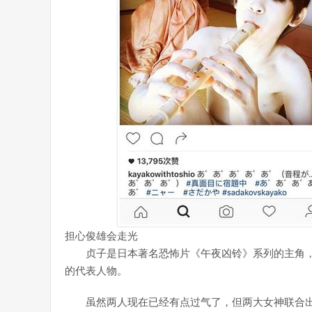
担心俊雄会走光
贞子是日本著名恐怖片《午夜凶铃》系列的主角，
的代表人物。
虽然两人现在已经有点过气了，但两大女神联合出