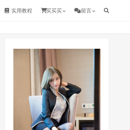
实用教程
买买买
留言