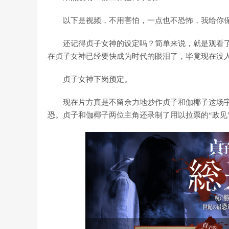
以下是视频，不用害怕，一点也不恐怖，我给你
还记得贞子女神的设定吗？简单来说，就是观看了
在贞子女神已经要快成为时代的眼泪了，毕竟现在没
贞子女神下岗预定。
现在片方真是不留余力地炒作贞子和伽椰子这场宇宙最
恐。贞子和伽椰子两位主角还录制了用以拉票的“政见”(