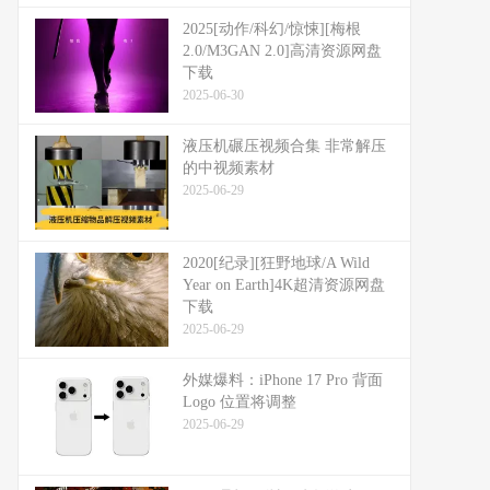
2025[动作/科幻/惊悚][梅根
2.0/M3GAN 2.0]高清资源网盘
下载
2025-06-30
液压机碾压视频合集 非常解压
的中视频素材
2025-06-29
2020[纪录][狂野地球/A Wild
Year on Earth]4K超清资源网盘
下载
2025-06-29
外媒爆料：​​iPhone 17 Pro 背面
Logo 位置将调整​​
2025-06-29