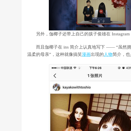
另外，伽椰子还带上自己的孩子俊雄在 Instagram 上面
而且伽椰子在 ins 简介上认真地写下 —— “虽
温柔的母亲”，这种就像搞笑
漫画
出现的
人物
简介，也