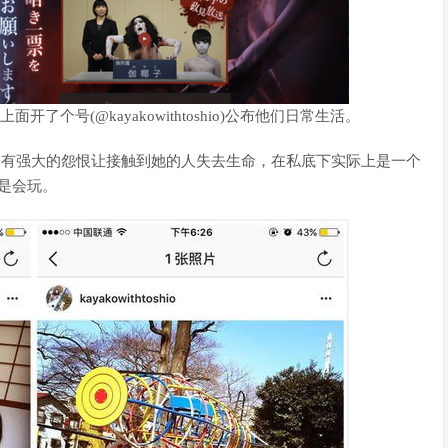
开了个号(@kayakowithtoshio)公布他们日常生活。
然拥有强大的怨恨让接触到她的人失去生命，在私底下实际上是一个
是会玩。