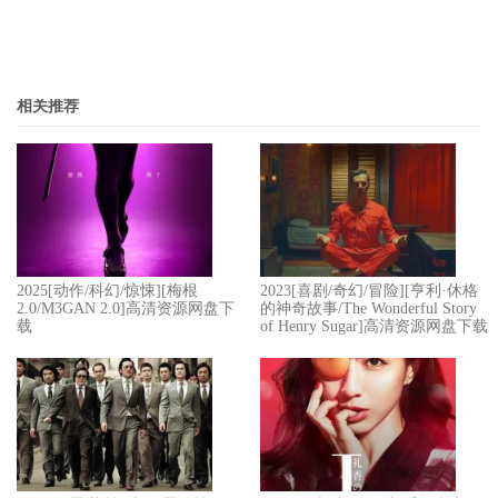
相关推荐
2025[动作/科幻/惊悚][梅根
2023[喜剧/奇幻/冒险][亨利·休格
2.0/M3GAN 2.0]高清资源网盘下
的神奇故事/The Wonderful Story
载
of Henry Sugar]高清资源网盘下载