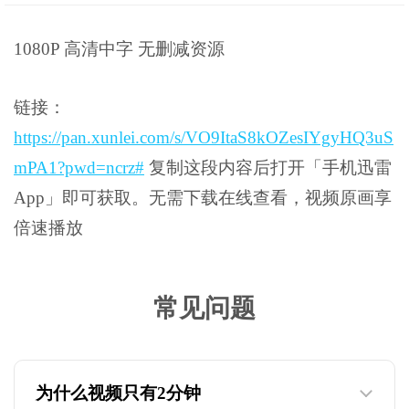
1080P 高清中字 无删减资源
链接：
https://pan.xunlei.com/s/VO9ItaS8kOZesIYgyHQ3uS
mPA1?pwd=ncrz#
复制这段内容后打开「手机迅雷
App」即可获取。无需下载在线查看，视频原画享
倍速播放
常见问题
为什么视频只有2分钟