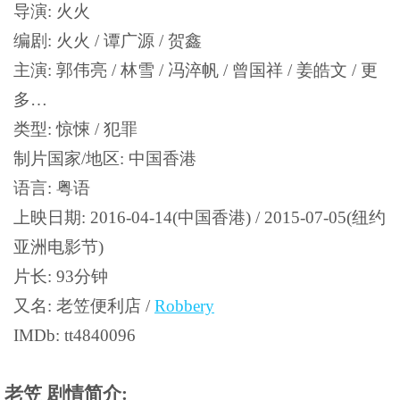
导演: 火火
编剧: 火火 / 谭广源 / 贺鑫
主演: 郭伟亮 / 林雪 / 冯淬帆 / 曾国祥 / 姜皓文 / 更
多…
类型: 惊悚 / 犯罪
制片国家/地区: 中国香港
语言: 粤语
上映日期: 2016-04-14(中国香港) / 2015-07-05(纽约
亚洲电影节)
片长: 93分钟
又名: 老笠便利店 /
Robbery
IMDb: tt4840096
老笠 剧情简介: