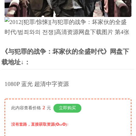
《与犯罪的战争：坏家伙的全盛时代》网盘下
载地址↓：
1080P 蓝光 超清中字资源
2
此内容查看价格
元
立即购买
没有套路，直接获取资源(✪ω✪)↑