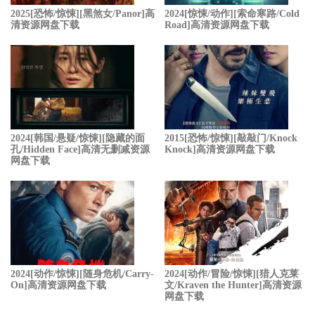
2025[恐怖/惊悚][黑煞女/Panor]高
2024[惊悚/动作][索命寒路/Cold
清资源网盘下载
Road]高清资源网盘下载
2024[韩国/悬疑/惊悚][隐藏的面
2015[恐怖/惊悚][敲敲门/Knock
孔/Hidden Face]高清无删减资源
Knock]高清资源网盘下载
网盘下载
2024[动作/惊悚][随身危机/Carry-
2024[动作/冒险/惊悚][猎人克莱
On]高清资源网盘下载
文/Kraven the Hunter]高清资源
网盘下载