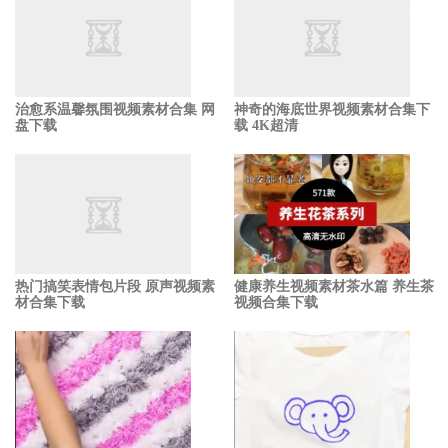
治愈系​​温馨氛围视频素材合集 网
神奇的海底世界视频素材合集下
盘下载
载 4K超清
热门搞笑表情包片段 原声视频素
健康养生视频素材茶水篇 养生茶
材合集下载
视频合集下载