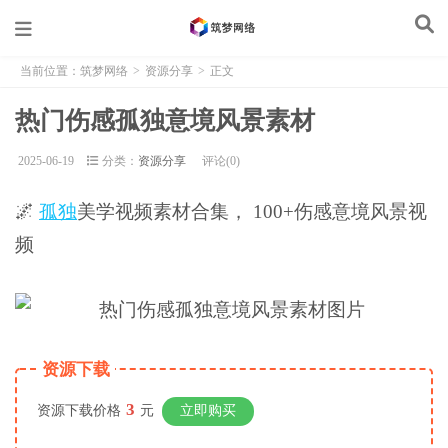
当前位置：
筑梦网络
>
资源分享
>
正文
热门伤感孤独意境风景素材
2025-06-19
分类：
资源分享
评论(0)
​​🌌
孤独
美学视频素材合集， 100+伤感意境风景视
频
资源下载
3
资源下载价格
元
立即购买