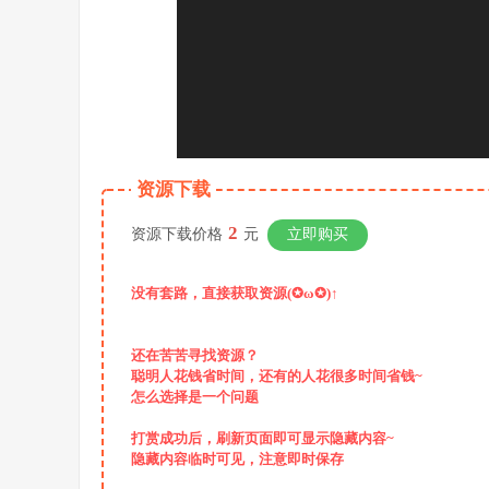
资源下载
2
资源下载价格
元
立即购买
没有套路，直接获取资源(✪ω✪)↑
还在苦苦寻找资源？
聪明人花钱省时间，还有的人花很多时间省钱~
怎么选择是一个问题
打赏成功后，
刷新页面即可显示隐藏内容~
隐藏内容临时可见，注意即时保存