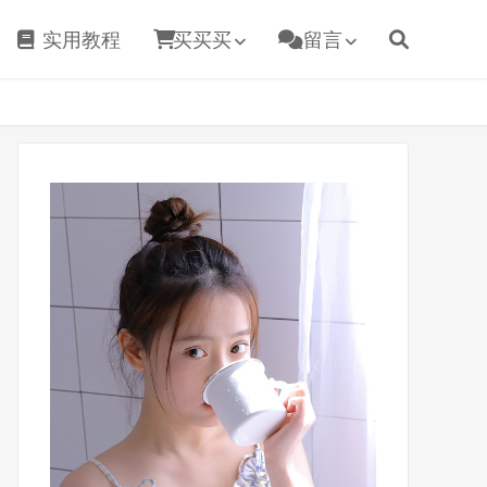
实用教程
买买买
留言