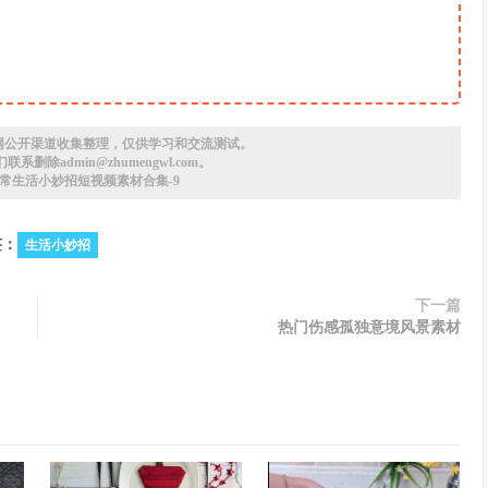
网公开渠道收集整理，仅供学习和交流测试。
删除admin@zhumengwl.com。
常生活小妙招短视频素材合集-9
签：
生活小妙招
下一篇
热门伤感孤独意境风景素材