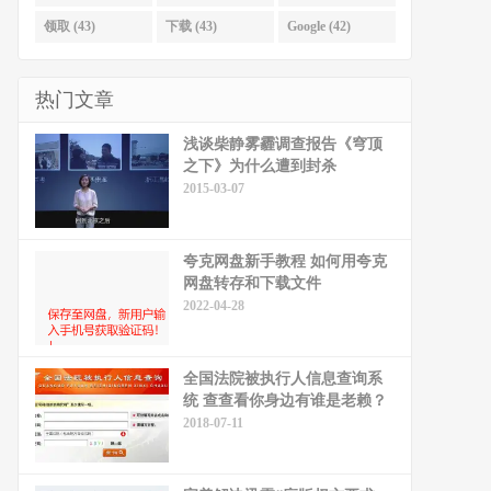
领取 (43)
下载 (43)
Google (42)
热门文章
浅谈柴静雾霾调查报告《穹顶
之下》为什么遭到封杀
2015-03-07
夸克网盘新手教程 如何用夸克
网盘转存和下载文件
2022-04-28
全国法院被执行人信息查询系
统 查查看你身边有谁是老赖？
2018-07-11