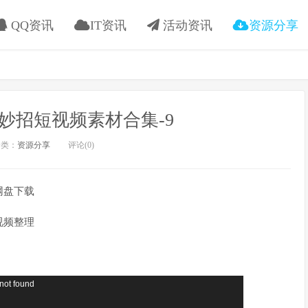
QQ资讯
IT资讯
活动资讯
资源分享
妙招短视频素材合集-9
类：
资源分享
评论(0)
网盘下载
视频整理
 not found