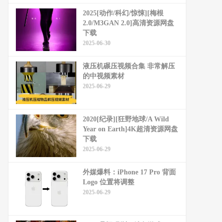
2025[动作/科幻/惊悚][梅根
2.0/M3GAN 2.0]高清资源网盘
下载
2025-06-30
液压机碾压视频合集 非常解压
的中视频素材
2025-06-29
2020[纪录][狂野地球/A Wild
Year on Earth]4K超清资源网盘
下载
2025-06-29
外媒爆料：​​iPhone 17 Pro 背面
Logo 位置将调整​​
2025-06-29