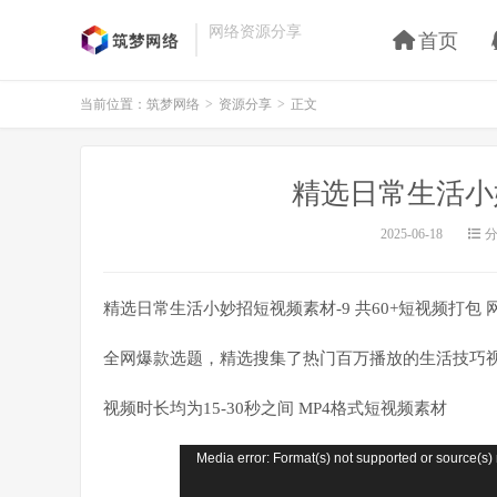
网络资源分享
首页
当前位置：
筑梦网络
>
资源分享
>
正文
精选日常生活小
2025-06-18
分
精选日常生活小妙招短视频素材-9 共60+短视频打包 
​​全网爆款选题，​精选搜集了热门百万播放的生活技巧
视频时长均为15-30秒之间 MP4格式短视频素材​​
视
Media error: Format(s) not supported or source(s)
频