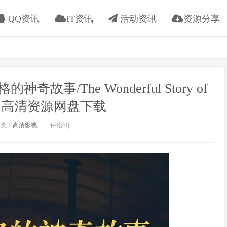
QQ资讯
IT资讯
活动资讯
资源分享
神奇故事/The Wonderful Story of
gar]高清资源网盘下载
类：
高清影视
评论(0)