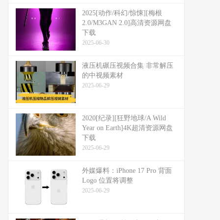
2025[动作/科幻/惊悚][梅根
2.0/M3GAN 2.0]高清资源网盘
下载
2025-06-30
液压机碾压视频合集 非常解压
的中视频素材
2025-06-29
2020[纪录][狂野地球/A Wild
Year on Earth]4K超清资源网盘
下载
2025-06-29
外媒爆料：​​iPhone 17 Pro 背面
Logo 位置将调整​​
2025-06-29