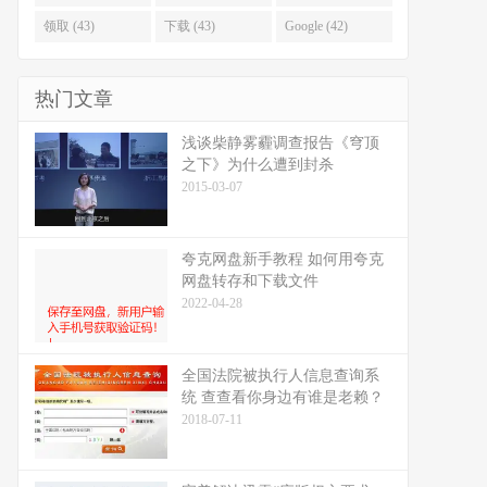
领取 (43)
下载 (43)
Google (42)
热门文章
浅谈柴静雾霾调查报告《穹顶
之下》为什么遭到封杀
2015-03-07
夸克网盘新手教程 如何用夸克
网盘转存和下载文件
2022-04-28
全国法院被执行人信息查询系
统 查查看你身边有谁是老赖？
2018-07-11