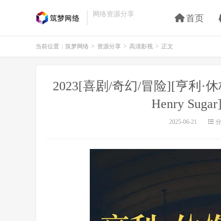
网络资源分享
首页
当前位置：
筑梦网络
>
资源分享
>
高清影视
>
正文
2023[喜剧/奇幻/冒险][亨利·休格的
Henry Su
2025-06-21
分