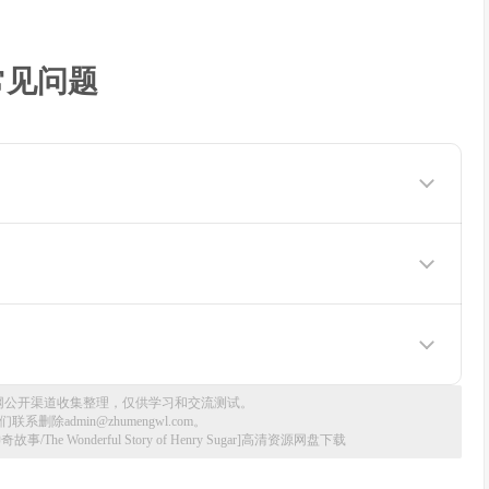
常见问题
你如何观看下载完整版
网公开渠道收集整理，仅供学习和交流测试。
删除admin@zhumengwl.com。
/The Wonderful Story of Henry Sugar]高清资源网盘下载