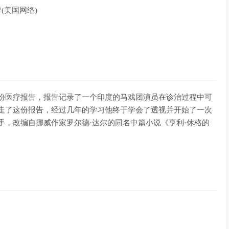
27(美国网络)
一份医疗报告，报告记录了一个印度的马戏团演员在诊治过程中可
偷走了这份报告，经过几年的学习他终于学会了透视并开始了一次
手，改编自挪威作家罗尔德·达尔的同名中篇小说《亨利·休格的