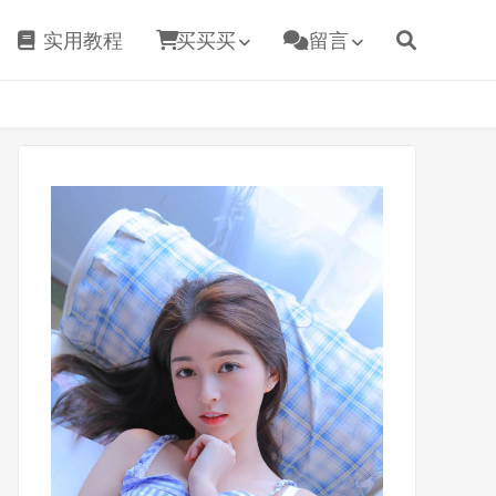
实用教程
买买买
留言