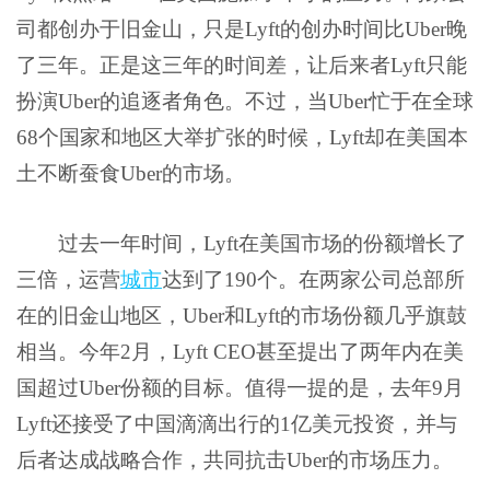
司都创办于旧金山，只是Lyft的创办时间比Uber晚
了三年。正是这三年的时间差，让后来者Lyft只能
扮演Uber的追逐者角色。不过，当Uber忙于在全球
68个国家和地区大举扩张的时候，Lyft却在美国本
土不断蚕食Uber的市场。
过去一年时间，Lyft在美国市场的份额增长了
三倍，运营
城市
达到了190个。在两家公司总部所
在的旧金山地区，Uber和Lyft的市场份额几乎旗鼓
相当。今年2月，Lyft CEO甚至提出了两年内在美
国超过Uber份额的目标。值得一提的是，去年9月
Lyft还接受了中国滴滴出行的1亿美元投资，并与
后者达成战略合作，共同抗击Uber的市场压力。