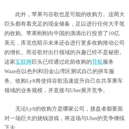
此外，
苹果
与谷歌也是可能的收购方。这两大
巨头都有着充足的现金储备，足以进行任何大手笔
的收购。苹果刚刚向中国的滴滴出行投资了10亿
美元，库克也暗示未来还会进行更多收购推动公司
的增长。而谷歌对出行领域的兴趣已经不是秘密。
这家
互联网
巨头已经通过此前收购的
导航
服务
Waze在以色列和旧金山湾区测试自己的拼车服
务。收购Lyft将使得谷歌迅速提升自己在共享乘车
领域的业务规模，并直接与Uber展开竞争。
无论Lyft的收购方是哪家公司，接盘者都要面
对一场巨大的烧钱游戏，将这场与Uber的竞争继续
下去。