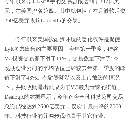
今年以来Qatalyst经手的交易总额达到了337亿美
元，在美国排名第四。其中就包括了本月
微软
斥资
260亿美元收购
LinkedIn
的交易。
今年以来美国投融资环境的恶化或许是促使
Lyft考虑出售的主要原因。今年第一季度，硅谷
VC投资交易额下滑了11%，交易数量下滑了5%。
晚期创业公司的平均估值已经较去年第三季度的峰
值下滑了43%。在融资降温以及上市放缓的情况
下，并购收购退出就成为了VC最为青睐的渠道。
Dealogic的数据显示，今年迄今全球科技公司交易
总额已经达到2600亿美元，仅次于最高峰的2000
年。科技行业的并购步伐也高于其它行业。