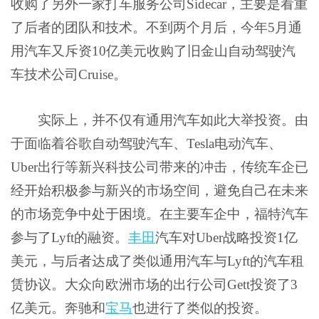
收购了另外一家打车服务公司Sidecar，主要是看重
了后者的团队和技术。不到两个月后，今年5月通
用汽车又斥资10亿美元收购了旧金山自动驾驶汽
车技术公司Cruise。
实际上，并不仅有通用汽车如此大举投资。由
于面临着
谷歌
自动驾驶汽车、Tesla电动汽车、
Uber出行等新兴科技公司带来的冲击，传统车企已
经开始积极参与新兴的市场空间，避免自己在未来
的市场竞争中处于困境。在主要车企中，福特汽车
参与了Lyft的融资。
丰田
汽车
对Uber战略投资1亿
美元，与后者达成了类似通用汽车与Lyft的汽车租
赁协议。大众向欧洲市场的出行公司Gett投资了3
亿美元。奔驰和
宝马
也进行了类似的投资。