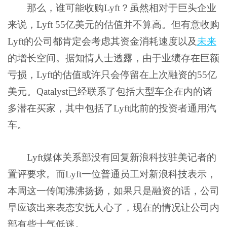
那么，谁可能收购Lyft？虽然相对于巨头企业
来说，Lyft 55亿美元的估值并不算高。但有意收购
Lyft的公司都肯定会考虑其资金消耗速度以及
未来
的增长空间。据知情人士透露，由于业绩存在巨额
亏损，Lyft的估值或许只会停留在上次融资的55亿
美元。Qatalyst已经联系了包括大型车企在内的诸
多潜在买家，其中包括了Lyft此前的投资者
通用汽
车
。
Lyft媒体关系部没有回复新浪科技驻美记者的
置评要求。而Lyft一位普通员工对新浪科技表示，
本周这一传闻沸沸扬扬，如果只是融资的话，公司
早应该出来表态安抚人心了，现在的情况让公司内
部有些士气低迷。