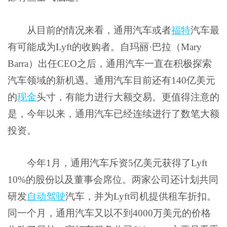
从目前的情况来看，通用汽车或者
福特
汽车最
有可能成为Lyft的收购者。自玛丽·巴拉（Mary
Barra）出任CEO之后，通用汽车一直在积极探索
汽车领域的新机遇。通用汽车目前还有140亿美元
的
现金
头寸，有能力进行大额交易。更值得注意的
是，今年以来，通用汽车已经连续进行了数笔大额
投资。
今年1月，通用汽车斥资5亿美元获得了Lyft
10%的股份以及董事会席位。两家公司还计划共同
研发
自动驾驶
汽车，并为Lyft司机提供租车折扣。
同一个月，通用汽车又以不到4000万美元的价格