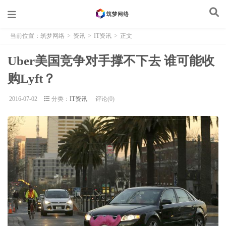
当前位置：
筑梦网络
>
资讯
>
IT资讯
>
正文
Uber美国竞争对手撑不下去 谁可能收
购Lyft？
2016-07-02
分类：
IT资讯
评论(0)