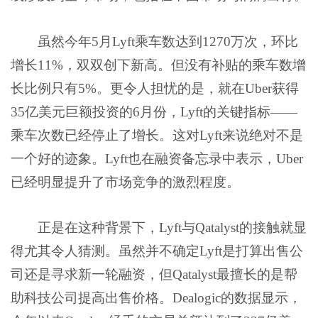
虽然今年5月Lyft乘车数达到1270万次，环比
增长11%，双双创下新高。但没有补贴的乘车数增
长比例只有5%。更令人担忧的是，就在Uber获得
35亿美元巨额投资的6月份，Lyft的关键指标——
乘车次数已经停止了增长。这对Lyft来说绝对不是
一个好的迹象。Lyft也在融资备忘录中表示，Uber
已经明显提升了市场竞争的激烈程度。
正是在这种背景下，Lyft与Qatalyst的接触就显
得尤其令人猜测。虽然并不确定Lyft是打算出售公
司还是寻求新一轮融资，但Qatalyst最擅长的是帮
助科技公司提高出售价格。Dealogic的数据显示，