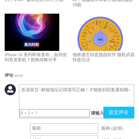
功能
iPhone 16 系列即将发布，如何抢
地铁逃生转盘挑战软件 随机武器
到首发新机？抢购攻略分享
转盘玩法
评论
抢沙发
提交评论
请输入（计算结果）
昵称 (必填)