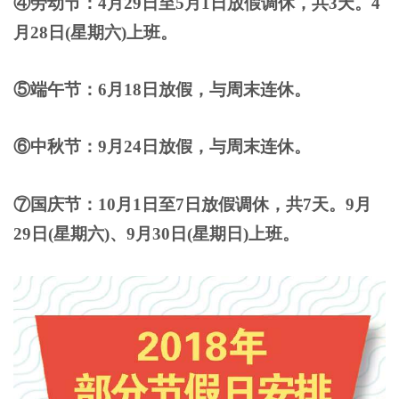
④劳动节：4月29日至5月1日放假调休，共3天。4
月28日(星期六)上班。
⑤端午节：6月18日放假，与周末连休。
⑥中秋节：9月24日放假，与周末连休。
⑦国庆节：10月1日至7日放假调休，共7天。9月
29日(星期六)、9月30日(星期日)上班。