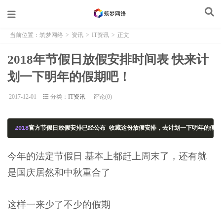
当前位置：
筑梦网络
>
资讯
>
IT资讯
>
正文
2018年节假日放假安排时间表 快来计
划一下明年的假期吧！
2017-12-01
分类：
IT资讯
评论(0)
2018
官方节假日放假安排已经公布
收藏这份放假安排，去计划一下明年的假
今年的法定节假日 基本上都赶上周末了，还有就
是国庆居然和中秋重合了
这样一来少了不少的假期