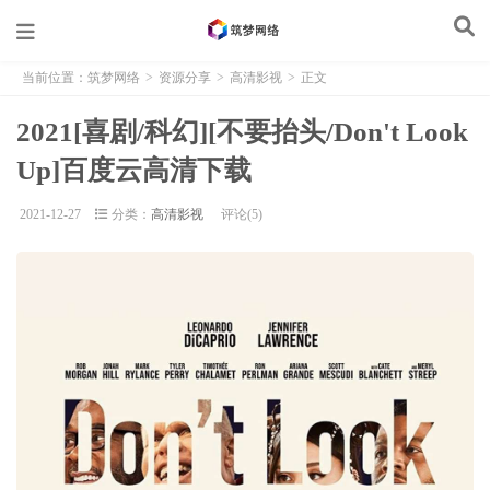
当前位置：
筑梦网络
>
资源分享
>
高清影视
>
正文
2021[喜剧/科幻][不要抬头/Don't Look
Up]百度云高清下载
2021-12-27
分类：
高清影视
评论(5)