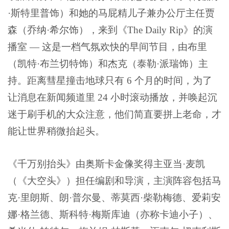
·斯特里普饰）和她的马屁精儿子兼办公厅主任贾
森（乔纳·希尔饰），来到《The Daily Rip》的演
播室 — 这是一档气氛欢快的早间节目，由布里
（凯特·布兰切特饰）和杰克（泰勒·派瑞饰）主
持。距离彗星撞击地球只有 6 个月的时间，为了
让消息在新闻频道里 24 小时滚动播放，并唤起沉
迷于刷手机的大众注意，他们简直要拼上老命，才
能让世界稍微抬起头。
《千万别抬头》由奥斯卡金像奖得主亚当·麦凯
（《大空头》）担任编剧和导演，主演阵容包括马
克·里朗斯、朗·普尔曼、蒂莫西·柴勒梅德、爱莉安
娜·格兰德、斯科特·梅斯库迪（亦称卡迪小子）、