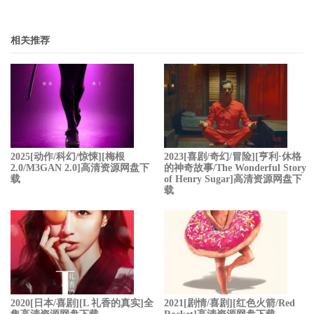
相关推荐
2025[动作/科幻/惊悚][梅根
2023[喜剧/奇幻/冒险][亨利·休格
2.0/M3GAN 2.0]高清资源网盘下
的神奇故事/The Wonderful Story
载
of Henry Sugar]高清资源网盘下
载
2020[日本/喜剧][L 礼香的真实]全
2021[剧情/喜剧][红色火箭/Red