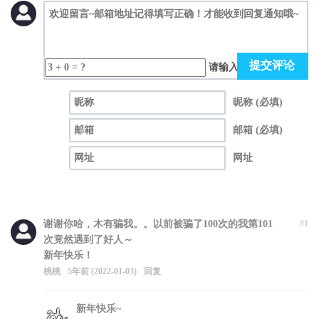
提交评论
请输入（计算结果）
昵称 (必填)
邮箱 (必填)
网址
谢谢你哈，木有骗我。。以前被骗了100次的我第101
#1
次竟然遇到了好人～
新年快乐！
桃桃
5年前 (2022-01-03)
回复
新年快乐~