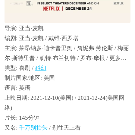
导演: 亚当·麦凯
编剧: 亚当·麦凯 / 戴维·西罗塔
主演: 莱昂纳多·迪卡普里奥 / 詹妮弗·劳伦斯 / 梅丽
尔·斯特里普 / 凯特·布兰切特 / 罗布·摩根 / 更多…
类型: 喜剧 /
科幻
制片国家/地区: 美国
语言: 英语
上映日期: 2021-12-10(美国) / 2021-12-24(美国网
络)
片长: 145分钟
又名:
千万别抬头
/ 别往天上看