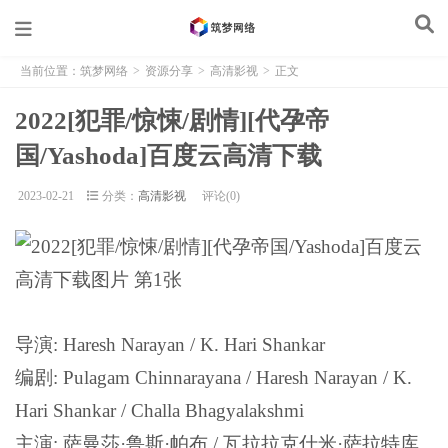
当前位置：
筑梦网络
>
资源分享
>
高清影视
>
正文
2022[犯罪/惊悚/剧情][代孕帝
国/Yashoda]百度云高清下载
2023-02-21
分类：
高清影视
评论(0)
导演: Haresh Narayan / K. Hari Shankar
编剧: Pulagam Chinnarayana / Haresh Narayan / K.
Hari Shankar / Challa Bhagyalakshmi
主演: 萨曼莎·鲁斯·帕布 / 瓦拉拉克什米·萨拉特库