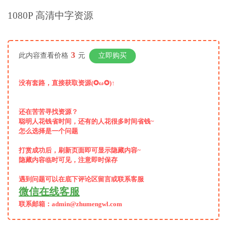
1080P 高清中字资源
3
此内容查看价格
元
立即购买
没有套路，直接获取资源(✪ω✪)↑
还在苦苦寻找资源？
聪明人花钱省时间，还有的人花很多时间省钱~
怎么选择是一个问题
打赏成功后，
刷新页面即可显示隐藏内容~
隐藏内容临时可见，注意即时保存
遇到问题可以在底下评论区留言或联系客服
微信在线客服
联系邮箱：admin@zhumengwl.com