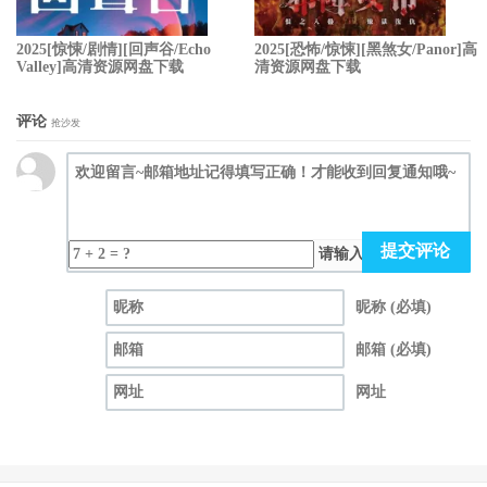
2025[惊悚/剧情][回声谷/Echo
2025[恐怖/惊悚][黑煞女/Panor]高
Valley]高清资源网盘下载
清资源网盘下载
评论
抢沙发
提交评论
请输入（计算结果）
昵称 (必填)
邮箱 (必填)
网址