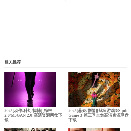
相关推荐
2025[动作/科幻/惊悚][梅根
2025[悬疑/剧情][鱿鱼游戏3/Squid
2.0/M3GAN 2.0]高清资源网盘下
Game 3]第三季全集高清资源网盘
载
下载