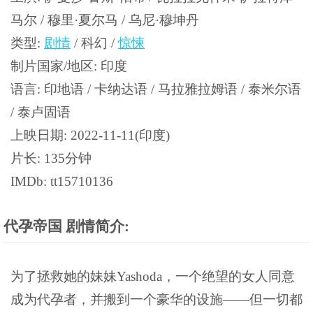
马尔 / 穆里·夏尔马 / 乌尼·穆坤丹
类型:
剧情
/ 科幻 /
惊悚
制片国家/地区: 印度
语言: 印地语 / 卡纳达语 / 马拉雅拉姆语 / 泰米尔语
/ 泰卢固语
上映日期: 2022-11-11(印度)
片长: 135分钟
IMDb: tt15710136
代孕帝国 剧情简介:
为了拯救她的妹妹Yashoda，一个绝望的女人同意
成为代孕者，并搬到一个豪华的设施——但一切都