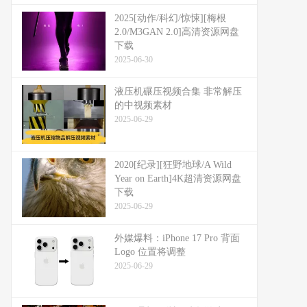
2025[动作/科幻/惊悚][梅根
2.0/M3GAN 2.0]高清资源网盘
下载
2025-06-30
液压机碾压视频合集 非常解压
的中视频素材
2025-06-29
2020[纪录][狂野地球/A Wild
Year on Earth]4K超清资源网盘
下载
2025-06-29
外媒爆料：​​iPhone 17 Pro 背面
Logo 位置将调整​​
2025-06-29