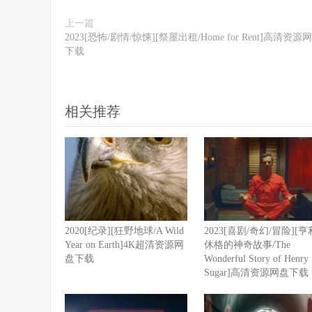
上一篇
2023[恐怖/剧情/惊悚][祭屋出租/Home for Rent]高清资源
下载
相关推荐
2020[纪录][狂野地球/A Wild
2023[喜剧/奇幻/冒险][亨
Year on Earth]4K超清资源网
休格的神奇故事/The
盘下载
Wonderful Story of Henry
Sugar]高清资源网盘下载