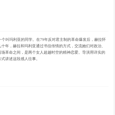
一个叫玛利亚的同学。在79年反对君主制的革命爆发后，赫拉怀
几十年，赫拉和玛利亚通过书信传情的方式，交流她们对政治、
两场革命之间，是两个女人超越时空的精神恋爱。导演用详实的
方式讲述这段感人往事。