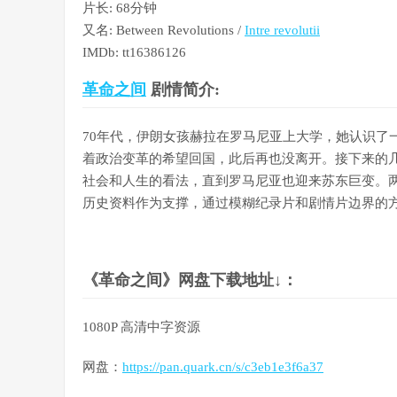
片长: 68分钟
又名: Between Revolutions /
Intre revolutii
IMDb: tt16386126
革命之间
剧情简介:
70年代，伊朗女孩赫拉在罗马尼亚上大学，她认识了
着政治变革的希望回国，此后再也没离开。接下来的
社会和人生的看法，直到罗马尼亚也迎来苏东巨变。
历史资料作为支撑，通过模糊纪录片和剧情片边界的
《革命之间》网盘下载地址↓：
1080P 高清中字资源
网盘：
https://pan.quark.cn/s/c3eb1e3f6a37