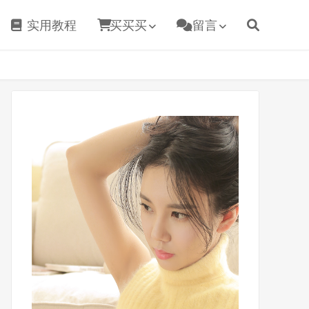
实用教程
买买买
留言