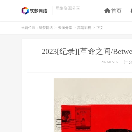
网络资源分享
首页
当前位置：
筑梦网络
>
资源分享
>
高清影视
>
正文
2023[纪录][革命之间/Betw
2023-07-16
分