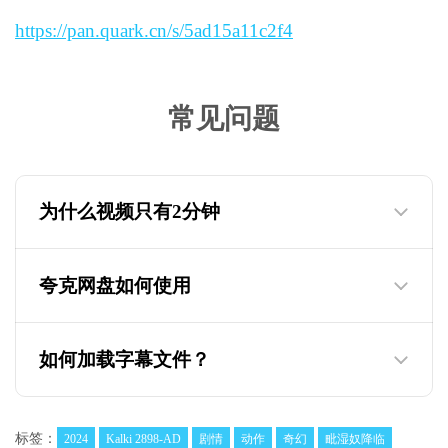
https://pan.quark.cn/s/5ad15a11c2f4
常见问题
为什么视频只有2分钟
夸克网盘如何使用
为什么迅雷云盘的视频只有两分钟，教你如
何观看下载完整版
如何加载字幕文件？
标签：
2024
Kalki 2898-AD
剧情
动作
奇幻
毗湿奴降临