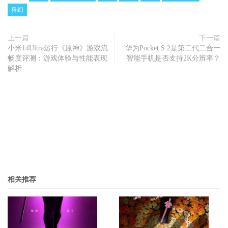
科幻
上一篇
下一篇
小米14Ultra运行《原神》游戏流
华为Pocket S 2是第二代二合一
畅度评测：游戏体验与性能表现
智能手机是否支持2K分辨率？
解析
相关推荐