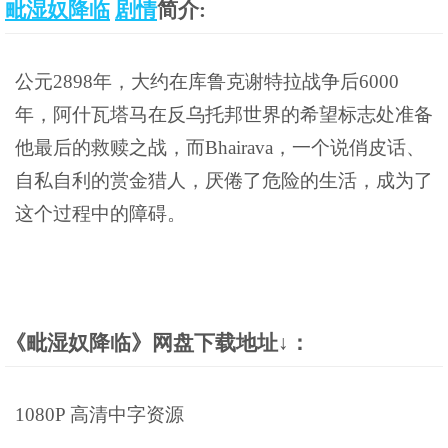
毗湿奴降临
剧情
简介:
公元2898年，大约在库鲁克谢特拉战争后6000
年，阿什瓦塔马在反乌托邦世界的希望标志处准备
他最后的救赎之战，而Bhairava，一个说俏皮话、
自私自利的赏金猎人，厌倦了危险的生活，成为了
这个过程中的障碍。
《毗湿奴降临》网盘下载地址↓：
1080P 高清中字资源