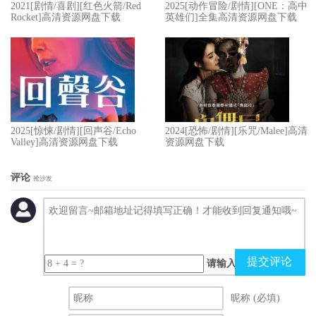
2021[剧情/喜剧][红色火箭/Red
2025[动作冒险/剧情][ONE：高中
Rocket]高清资源网盘下载
英雄们]全集高清资源网盘下载
2025[惊悚/剧情][回声谷/Echo
2024[恐怖/剧情][乐咒/Malee]高清
Valley]高清资源网盘下载
资源网盘下载
评论
抢沙发
提交评论
请输入（计算结果）
昵称 (必填)