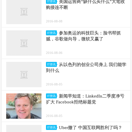
美国运营商“缺什么买什么”大笔收
IT资讯
购接连不断
2016-08-08
参加奥运的科技巨头：脸书帮抓
IT资讯
贼，谷歌做向导，微软又赢了
2016-08-06
从以色列的创业公司身上 我们能学
IT资讯
到什么
2016-08-05
新闻早知道：LinkedIn二季度净亏
IT资讯
扩大 Facebook拒绝标题党
2016-08-05
Uber撤了 中国互联网胜利了吗？
IT资讯