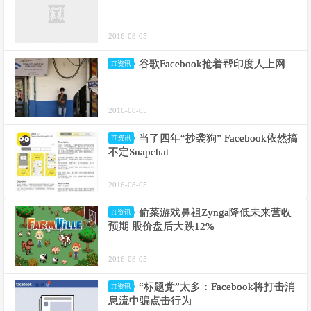
2016-08-05
谷歌Facebook抢着帮印度人上网
IT资讯
2016-08-05
当了四年“抄袭狗” Facebook依然搞
IT资讯
不定Snapchat
2016-08-05
偷菜游戏鼻祖Zynga降低未来营收
IT资讯
预期 股价盘后大跌12%
2016-08-05
“标题党”太多：Facebook将打击消
IT资讯
息流中骗点击行为