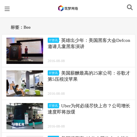
标签：Boo
英雄出少年：美国黑客大会Defcon
IT资讯
邀请儿童黑客演讲
2016-08-08
美国薪酬最高的25家公司：谷歌才
IT资讯
第5压根没苹果
2016-08-08
Uber为何必须尽快上市？公司增长
IT资讯
速度即将放缓
2016-08-08