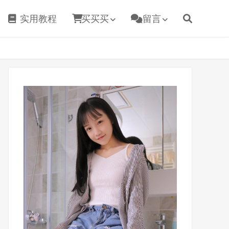
实用教程
买买买
留言