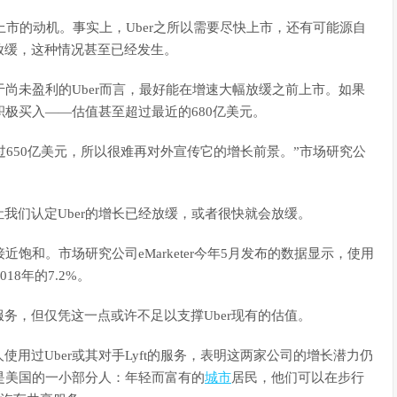
上市的动机。事实上，Uber之所以需要尽快上市，还有可能源自
放缓，这种情况甚至已经发生。
尚未盈利的Uber而言，最好能在增速大幅放缓之前上市。如果
积极买入——估值甚至超过最近的680亿美元。
过650亿美元，所以很难再对外宣传它的增长前景。”市场研究公
们认定Uber的增长已经放缓，或者很快就会放缓。
和。市场研究公司eMarketer今年5月发布的数据显示，使用
018年的7.2%。
，但仅凭这一点或许不足以支撑Uber现有的估值。
用过Uber或其对手Lyft的服务，表明这两家公司的增长潜力仍
只是美国的一小部分人：年轻而富有的
城市
居民，他们可以在步行