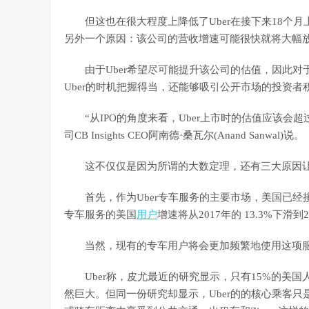
但这也在很大程度上降低了Uber在接下来18个月
另外一个原因：该公司的营收增速可能很快就将大幅
由于Uber希望尽可能提升该公司的估值，因此对于
Uber的时机把握得当，还能够吸引公开市场的投资者
“从IPO的角度来看，Uber上市时的估值应该会超
司CB Insights CEO阿南德·桑瓦尔(Anand Sanwal)说。
这不仅仅是因为所谓的大数定理，还有三大原因让我
首先，作为Uber专车服务的主要市场，美国已经接近饱
专车服务的美国
用户
增速将从2017年的 13.3%下滑到2
当然，现有的专车用户将会更加频繁地使用这项服务
Uber称，皮尤最近的研究显示，只有15%的美国人使
然巨大。但同一份研究却显示，Uber的的核心乘客