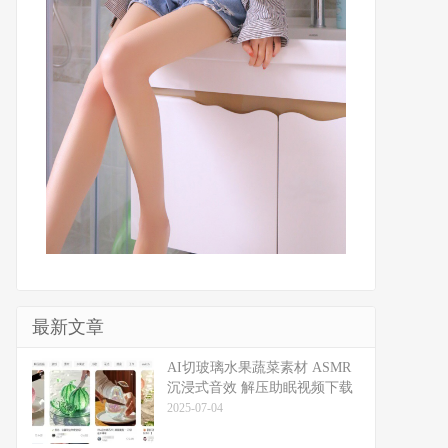
最新文章
​​AI切玻璃水果蔬菜素材 ASMR
沉浸式音效 解压助眠视频下载
2025-07-04