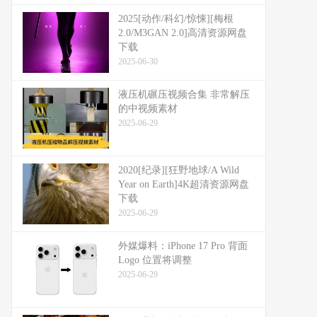
2025[动作/科幻/惊悚][梅根
2.0/M3GAN 2.0]高清资源网盘
下载
2025-06-30
液压机碾压视频合集 非常解压
的中视频素材
2025-06-29
2020[纪录][狂野地球/A Wild
Year on Earth]4K超清资源网盘
下载
2025-06-29
外媒爆料：​​iPhone 17 Pro 背面
Logo 位置将调整​​
2025-06-29