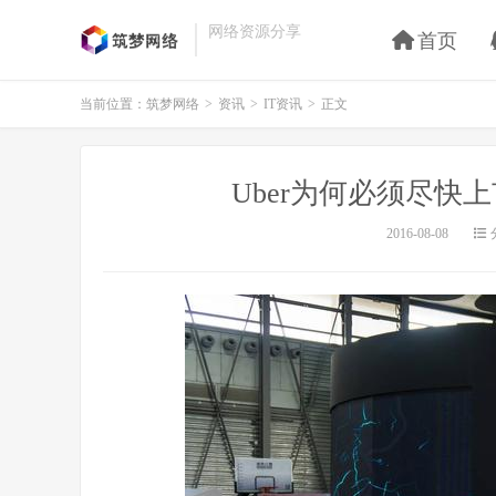
网络资源分享
首页
当前位置：
筑梦网络
>
资讯
>
IT资讯
>
正文
Uber为何必须尽快
2016-08-08