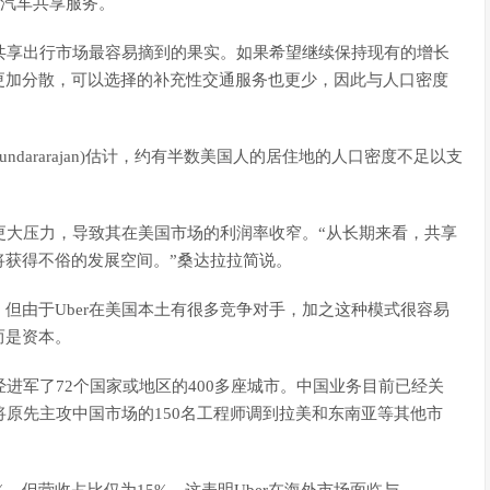
的汽车共享服务。
共享出行市场最容易摘到的果实。如果希望继续保持现有的增长
更加分散，可以选择的补充性交通服务也更少，因此与人口密度
ndararajan)估计，约有半数美国人的居住地的人口密度不足以支
更大压力，导致其在美国市场的利润率收窄。“从长期来看，共享
将获得不俗的发展空间。”桑达拉拉简说。
由于Uber在美国本土有很多竞争对手，加之这种模式很容易
而是资本。
进军了72个国家或地区的400多座城市。中国业务目前已经关
将原先主攻中国市场的150名工程师调到拉美和东南亚等其他市