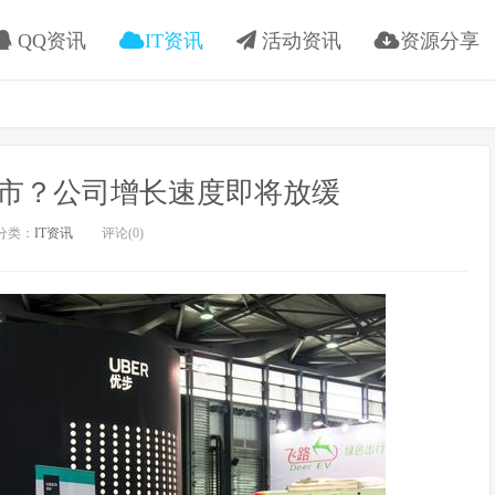
QQ资讯
IT资讯
活动资讯
资源分享
上市？公司增长速度即将放缓
分类：
IT资讯
评论(0)