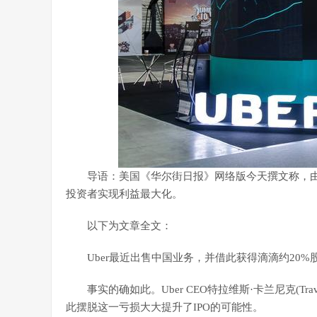
导语：美国《华尔街日报》网络版今天撰文称，由
投资者实现利益最大化。
以下为文章全文：
Uber最近出售中国业务，并借此获得滴滴约20%
事实的确如此。Uber CEO特拉维斯·卡兰尼克(Trav
此摆脱这一亏损大大提升了IPO的可能性。