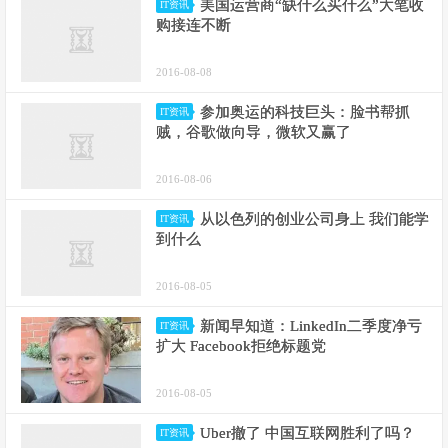
美国运营商“缺什么买什么”大笔收
IT资讯
购接连不断
2016-08-08
参加奥运的科技巨头：脸书帮抓
IT资讯
贼，谷歌做向导，微软又赢了
2016-08-06
从以色列的创业公司身上 我们能学
IT资讯
到什么
2016-08-05
新闻早知道：LinkedIn二季度净亏
IT资讯
扩大 Facebook拒绝标题党
2016-08-05
Uber撤了 中国互联网胜利了吗？
IT资讯