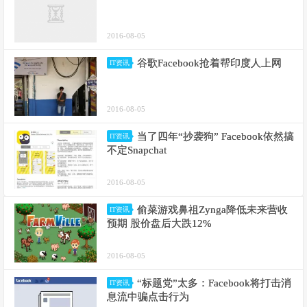
2016-08-05
谷歌Facebook抢着帮印度人上网
IT资讯
2016-08-05
当了四年“抄袭狗” Facebook依然搞
IT资讯
不定Snapchat
2016-08-05
偷菜游戏鼻祖Zynga降低未来营收
IT资讯
预期 股价盘后大跌12%
2016-08-05
“标题党”太多：Facebook将打击消
IT资讯
息流中骗点击行为