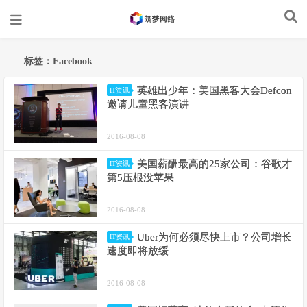
标签：Facebook
英雄出少年：美国黑客大会Defcon
IT资讯
邀请儿童黑客演讲
2016-08-08
美国薪酬最高的25家公司：谷歌才
IT资讯
第5压根没苹果
2016-08-08
Uber为何必须尽快上市？公司增长
IT资讯
速度即将放缓
2016-08-08