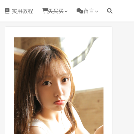
实用教程
买买买
留言