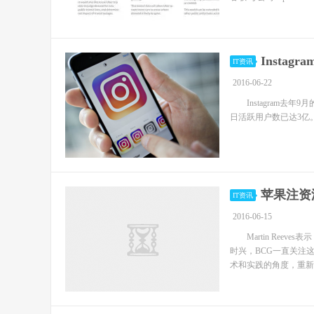
Insta
IT资讯
2016-06-22
Instagram去年9
日活跃用户数已达3亿
苹果注资
IT资讯
2016-06-15
Martin Reev
时兴，BCG一直关注
术和实践的角度，重新