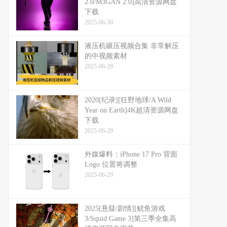
2.0/M3GAN 2.0]高清资源网盘
下载
2025-06-30
液压机碾压视频合集 非常解压
的中视频素材
2025-06-29
2020[纪录][狂野地球/A Wild
Year on Earth]4K超清资源网盘
下载
2025-06-29
外媒爆料：​​iPhone 17 Pro 背面
Logo 位置将调整​​
2025-06-29
2025[悬疑/剧情][鱿鱼游戏
3/Squid Game 3]第三季全集高